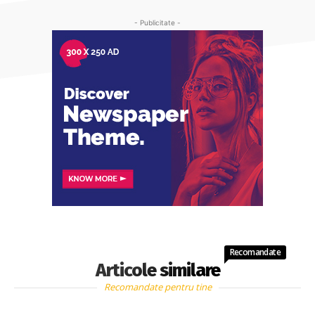
- Publicitate -
Recomandate
Articole similare
Recomandate pentru tine