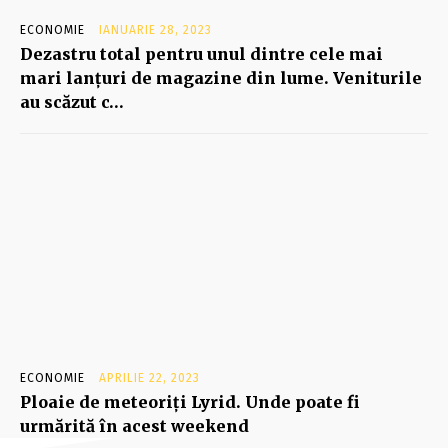
ECONOMIE
IANUARIE 28, 2023
Dezastru total pentru unul dintre cele mai
mari lanţuri de magazine din lume. Veniturile
au scăzut c…
ECONOMIE
APRILIE 22, 2023
Ploaie de meteoriţi Lyrid. Unde poate fi
urmărită în acest weekend