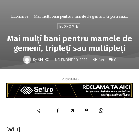
Economie
Mai mulți bani pentru mamele de gemeni, tripleți sau...
ECONOMIE
Mai mulți bani pentru mamele de
gemeni, tripleți sau multipleți
-
By
SEFIRO
154
NOIEMBRIE 30, 2022
0
- Publicitate -
[ad_1]