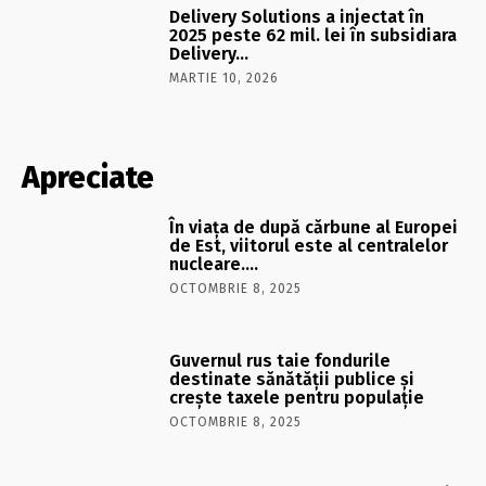
Delivery Solutions a injectat în
2025 peste 62 mil. lei în subsidiara
Delivery…
MARTIE 10, 2026
Apreciate
În viaţa de după cărbune al Europei
de Est, viitorul este al centralelor
nucleare….
OCTOMBRIE 8, 2025
Guvernul rus taie fondurile
destinate sănătății publice și
crește taxele pentru populație
OCTOMBRIE 8, 2025