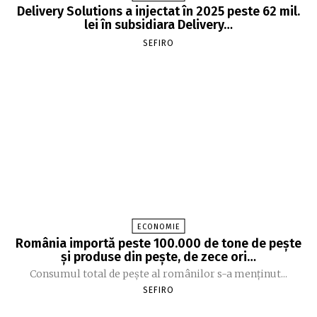
Delivery Solutions a injectat în 2025 peste 62 mil.
lei în subsidiara Delivery…
SEFIRO
ECONOMIE
România importă peste 100.000 de tone de peşte
şi produse din peşte, de zece ori…
Consumul total de peşte al ro­mâ­nilor s-a menţinut...
SEFIRO