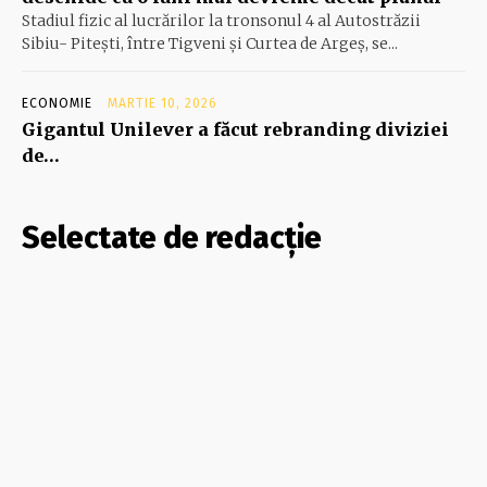
Stadiul fizic al lucrărilor la tronsonul 4 al Autostrăzii
Sibiu- Piteşti, între Tigveni şi Curtea de Argeş, se...
ECONOMIE
MARTIE 10, 2026
Gigantul Unilever a făcut rebranding diviziei
de…
Selectate de redacție