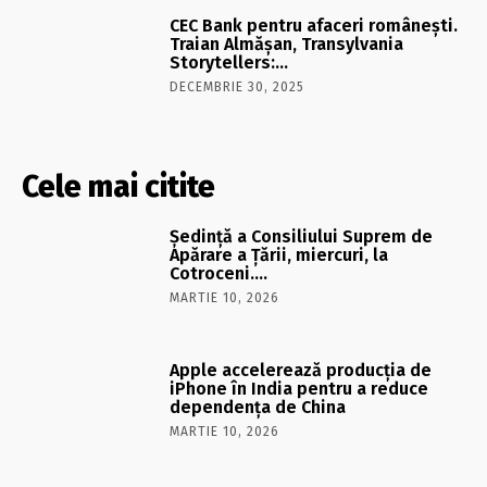
CEC Bank pentru afaceri româneşti.
Traian Almăşan, Transylvania
Storytellers:…
DECEMBRIE 30, 2025
Cele mai citite
Şedinţă a Consiliului Suprem de
Apărare a Ţării, miercuri, la
Cotroceni….
MARTIE 10, 2026
Apple accelerează producția de
iPhone în India pentru a reduce
dependența de China
MARTIE 10, 2026