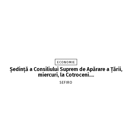
ECONOMIE
Şedinţă a Consiliului Suprem de Apărare a Ţării,
miercuri, la Cotroceni….
SEFIRO