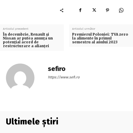
Articolul precedent
Articolul următor
În decembrie, Renault şi
Premierul Poloniei: TVA zero
Nissan ar putea anunţa un
la alimente în primul
potenţial acord de
semestru al anului 2023
restructurare a alianţei
sefiro
https://www.sefi.ro
Ultimele știri