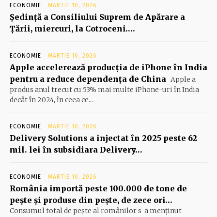
ECONOMIE
MARTIE 10, 2026
Şedinţă a Consiliului Suprem de Apărare a
Ţării, miercuri, la Cotroceni….
ECONOMIE
MARTIE 10, 2026
Apple accelerează producția de iPhone în India
pentru a reduce dependența de China
Apple a
produs anul trecut cu 53% mai multe iPhone-uri în India
decât în 2024, în ceea ce...
ECONOMIE
MARTIE 10, 2026
Delivery Solutions a injectat în 2025 peste 62
mil. lei în subsidiara Delivery…
ECONOMIE
MARTIE 10, 2026
România importă peste 100.000 de tone de
peşte şi produse din peşte, de zece ori…
Consumul total de peşte al ro­mâ­nilor s-a menţinut