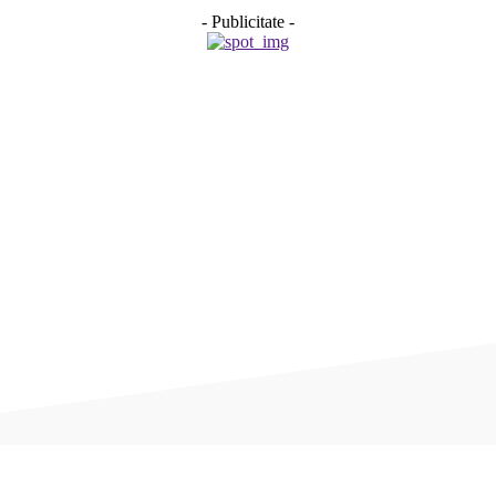
- Publicitate -
Acțiune