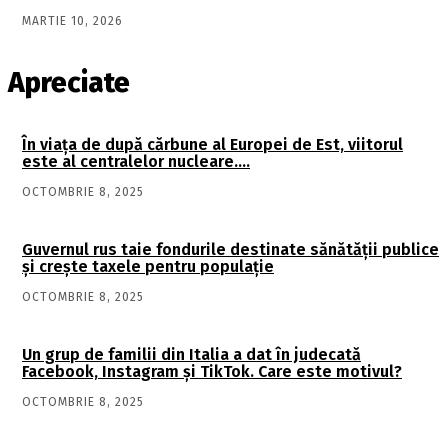
MARTIE 10, 2026
Apreciate
În viaţa de după cărbune al Europei de Est, viitorul
este al centralelor nucleare….
OCTOMBRIE 8, 2025
Guvernul rus taie fondurile destinate sănătății publice
și crește taxele pentru populație
OCTOMBRIE 8, 2025
Un grup de familii din Italia a dat în judecată
Facebook, Instagram și TikTok. Care este motivul?
OCTOMBRIE 8, 2025