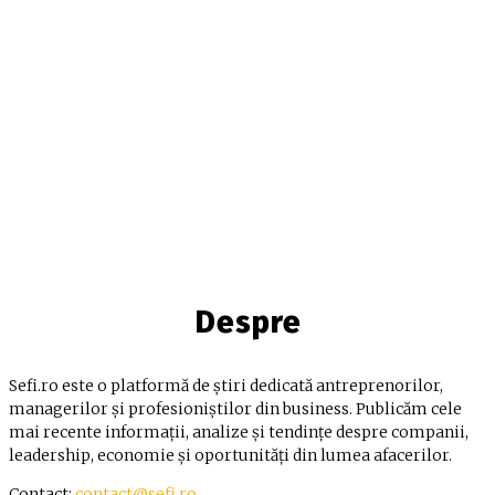
Despre
Sefi.ro este o platformă de știri dedicată antreprenorilor,
managerilor și profesioniștilor din business. Publicăm cele
mai recente informații, analize și tendințe despre companii,
leadership, economie și oportunități din lumea afacerilor.
Contact:
contact@sefi.ro