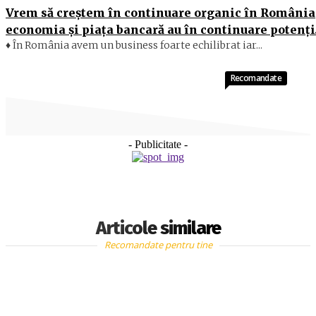
Vrem să creştem în continuare organic în România
economia şi piaţa bancară au în continuare potenţ
♦ În România avem un business foarte echilibrat iar...
Recomandate
- Publicitate -
Articole similare
Recomandate pentru tine