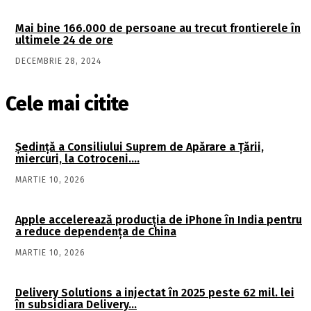
Mai bine 166.000 de persoane au trecut frontierele în
ultimele 24 de ore
DECEMBRIE 28, 2024
Cele mai citite
Şedinţă a Consiliului Suprem de Apărare a Ţării,
miercuri, la Cotroceni….
MARTIE 10, 2026
Apple accelerează producția de iPhone în India pentru
a reduce dependența de China
MARTIE 10, 2026
Delivery Solutions a injectat în 2025 peste 62 mil. lei
în subsidiara Delivery…