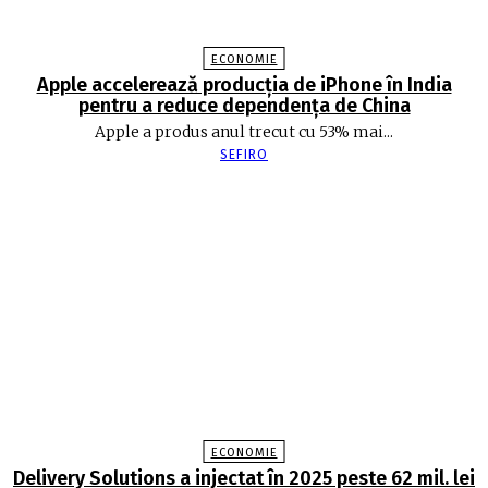
ECONOMIE
Apple accelerează producția de iPhone în India
pentru a reduce dependența de China
Apple a produs anul trecut cu 53% mai...
SEFIRO
ECONOMIE
Delivery Solutions a injectat în 2025 peste 62 mil. lei