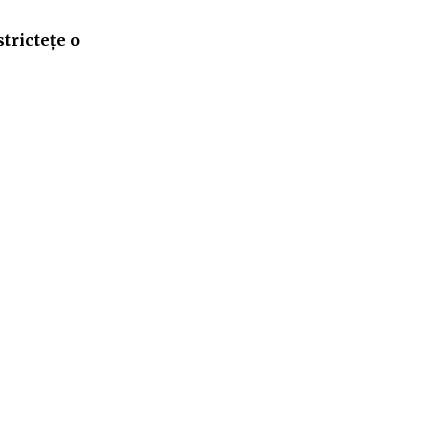
tricteţe o