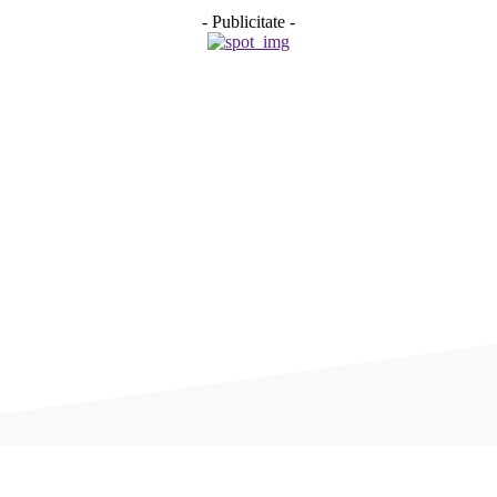
- Publicitate -
Acțiune