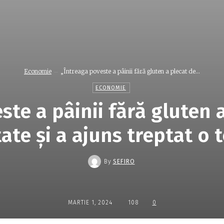
Economie
„Întreaga poveste a pâinii fără gluten a plecat de...
ECONOMIE
ste a pâinii fără gluten a
ate şi a ajuns treptat o 
By
SEFIRO
MARTIE 1, 2024
108
0