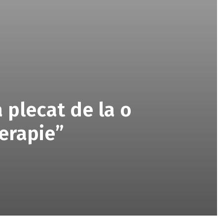
 plecat de la o
terapie”