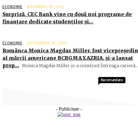
ECONOMIE
NOIEMBRIE 19, 2023
Surpriză. CEC Bank vine cu două noi programe de
finanţare dedicate studenţilor şi…
ECONOMIE
SEPTEMBRIE 16, 2023
Românca Monica Magdas Miller, fost vicepreşedin
al mărcii americane BCBGMAXAZRIA, şi-a lansat
prop…
Monica Magdas Miller şi-a construit întreaga carieră...
Recomandate
- Publicitate -