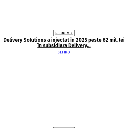
ECONOMIE
Delivery Solutions a injectat în 2025 peste 62 mil. lei
în subsidiara Delivery…
SEFIRO