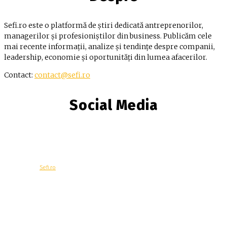
Sefi.ro este o platformă de știri dedicată antreprenorilor,
managerilor și profesioniștilor din business. Publicăm cele
mai recente informații, analize și tendințe despre companii,
leadership, economie și oportunități din lumea afacerilor.
Contact:
contact@sefi.ro
Social Media
© Copyright -
Sefi.ro
Economie
Contacteaza-ne