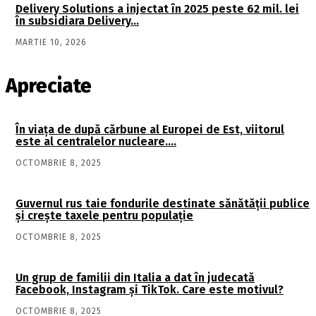
Delivery Solutions a injectat în 2025 peste 62 mil. lei
în subsidiara Delivery…
MARTIE 10, 2026
Apreciate
În viaţa de după cărbune al Europei de Est, viitorul
este al centralelor nucleare….
OCTOMBRIE 8, 2025
Guvernul rus taie fondurile destinate sănătății publice
și crește taxele pentru populație
OCTOMBRIE 8, 2025
Un grup de familii din Italia a dat în judecată
Facebook, Instagram și TikTok. Care este motivul?
OCTOMBRIE 8, 2025