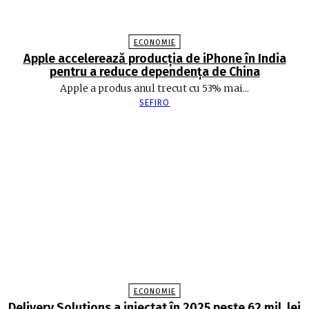
ECONOMIE
Apple accelerează producția de iPhone în India
pentru a reduce dependența de China
Apple a produs anul trecut cu 53% mai...
SEFIRO
ECONOMIE
Delivery Solutions a injectat în 2025 peste 62 mil. lei