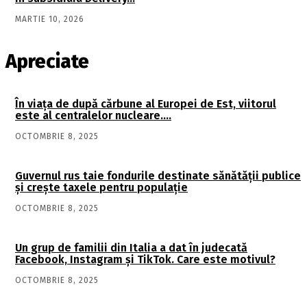
MARTIE 10, 2026
Apreciate
În viaţa de după cărbune al Europei de Est, viitorul
este al centralelor nucleare….
OCTOMBRIE 8, 2025
Guvernul rus taie fondurile destinate sănătății publice
și crește taxele pentru populație
OCTOMBRIE 8, 2025
Un grup de familii din Italia a dat în judecată
Facebook, Instagram și TikTok. Care este motivul?
OCTOMBRIE 8, 2025