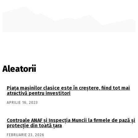
Aleatorii
Piața maşinilor clasice este în creștere, fiind tot mai
atractivă pentru investitori
APRILIE 16, 2023
Controale ANAF și Inspecția Muncii la firmele de pază și
protecție din toată țara
FEBRUARIE 23, 2026