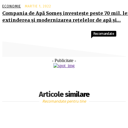
ECONOMIE
MARTIE 1, 2022
Compania de Apă Someş investeşte peste 70 mil. le
extinderea şi modernizarea reţelelor de apă şi…
Recomandate
- Publicitate -
Articole similare
Recomandate pentru tine