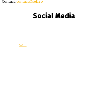
Contact:
contact@sefi.ro
Social Media
© Copyright -
Sefi.ro
Economie
Contacteaza-ne