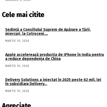
IANUARIE 8, 2024
Cele mai citite
Şedinţă a Consiliului Suprem de Apărare a Ţării,
miercuri, la Cotroceni….
MARTIE 10, 2026
Apple accelerează producția de iPhone în India pentru
a reduce dependența de China
MARTIE 10, 2026
Delivery Solutions a injectat în 2025 peste 62 mil. lei
în subsidiara Delivery…
MARTIE 10, 2026
Apreciate