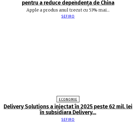
pentru a reduce dependența de China
Apple a produs anul trecut cu 53% mai...
SEFIRO
ECONOMIE
Delivery Solutions a injectat în 2025 peste 62 mil. lei
în subsidiara Delivery…
SEFIRO