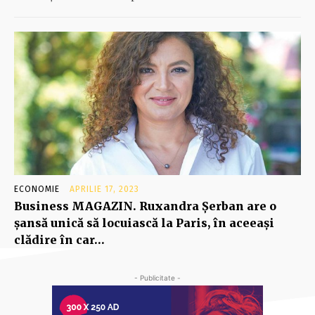
ECONOMIE
APRILIE 17, 2023
Business MAGAZIN. Ruxandra Şerban are o
şansă unică să locuiască la Paris, în aceeaşi
clădire în car…
- Publicitate -