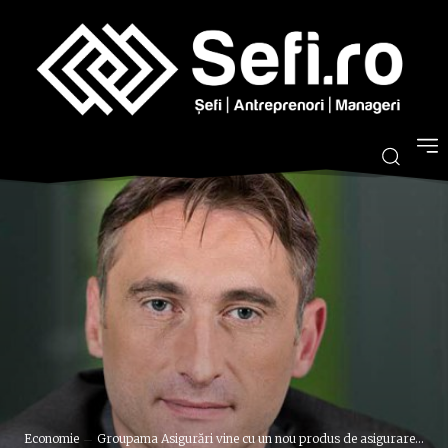
Economie
Groupama Asigurări vine cu un nou produs de asigurare...