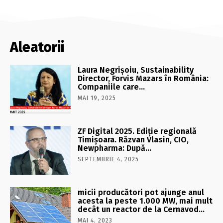
Aleatorii
Laura Negrişoiu, Sustainability
Director, Forvis Mazars în România:
Companiile care…
MAI 19, 2025
ZF Digital 2025. Ediţie regională
Timişoara. Răzvan Vlasin, CIO,
Newpharma: După…
SEPTEMBRIE 4, 2025
micii producători pot ajunge anul
acesta la peste 1.000 MW, mai mult
decât un reactor de la Cernavod…
MAI 4, 2023