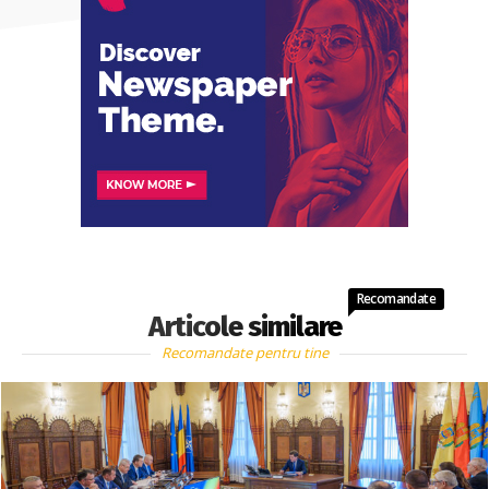
Recomandate
Articole similare
Recomandate pentru tine