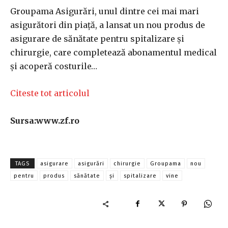
Groupama Asigurări, unul dintre cei mai mari
asigurători din piaţă, a lansat un nou produs de
asigurare de sănătate pentru spitalizare şi
chirurgie, care completează abonamentul medical
şi acoperă costurile…
Citeste tot articolul
Sursa:www.zf.ro
TAGS
asigurare
asigurări
chirurgie
Groupama
nou
pentru
produs
sănătate
și
spitalizare
vine