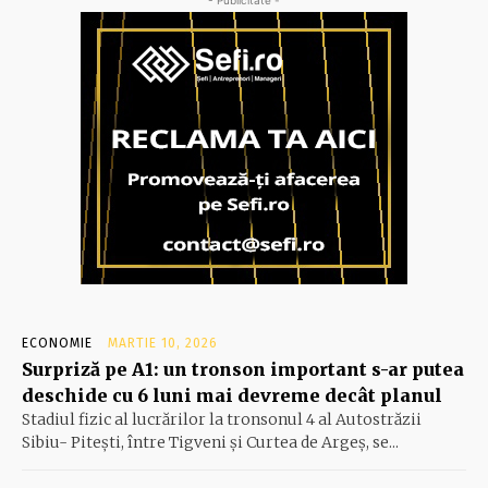
ECONOMIE
MARTIE 10, 2026
Surpriză pe A1: un tronson important s-ar putea
deschide cu 6 luni mai devreme decât planul
Stadiul fizic al lucrărilor la tronsonul 4 al Autostrăzii
Sibiu- Piteşti, între Tigveni şi Curtea de Argeş, se...