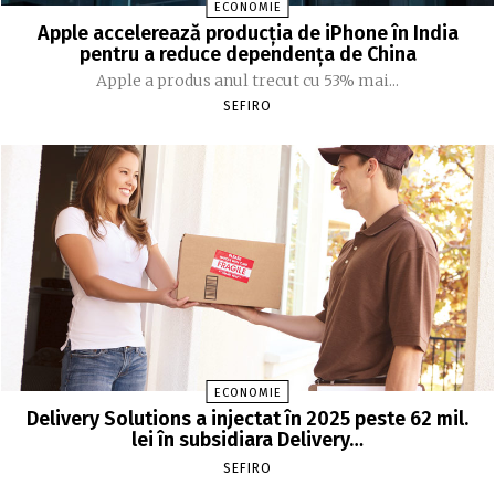
ECONOMIE
Apple accelerează producția de iPhone în India
pentru a reduce dependența de China
Apple a produs anul trecut cu 53% mai...
SEFIRO
ECONOMIE
Delivery Solutions a injectat în 2025 peste 62 mil.
lei în subsidiara Delivery…
SEFIRO