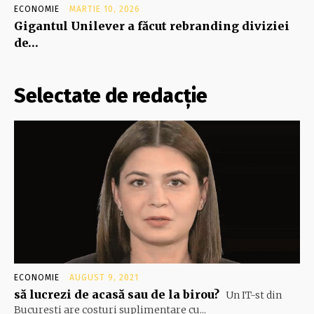
ECONOMIE
MARTIE 10, 2026
Gigantul Unilever a făcut rebranding diviziei
de…
Selectate de redacție
ECONOMIE
AUGUST 9, 2021
să lucrezi de acasă sau de la birou?
Un IT-st din
Bucureşti are costuri suplimentare cu...