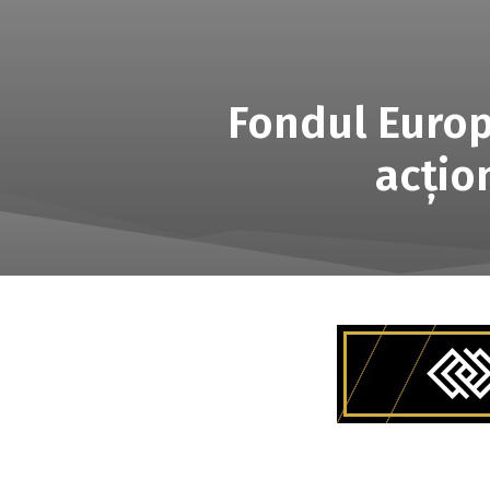
Fondul Europ
acțio