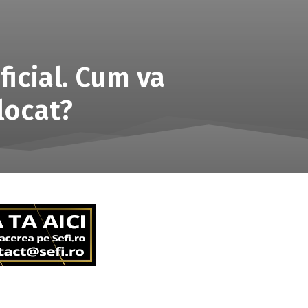
icial. Cum va
locat?