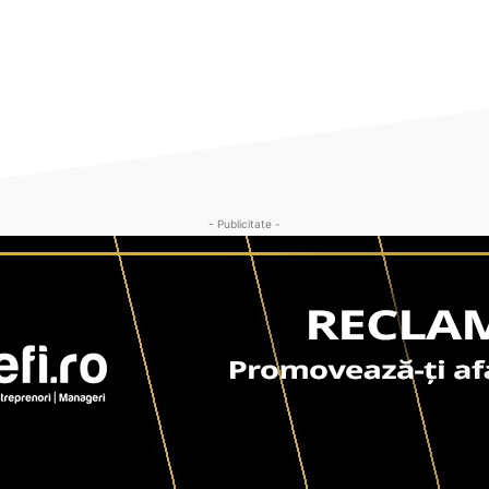
- Publicitate -