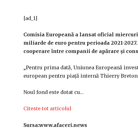
[ad_1]
Comisia Europeană a lansat oficial miercuri
miliarde de euro pentru perioada 2021-2027.
cooperare între companii de apărare şi con
„Pentru prima dată, Uniunea Europeană investe
european pentru piaţă internă Thierry Breton
Noul fond este dotat cu…
Citeste tot articolul
Sursa:www.afaceri.news