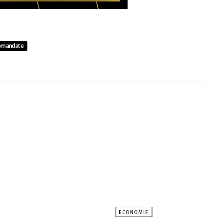
omandate
ECONOMIE