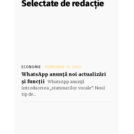
Selectate de redacție
ECONOMIE
FEBRUARIE 13, 2023
WhatsApp anunță noi actualizări
și funcții
WhatsApp anunță
introducerea „statusurilor vocale”. Noul
tip de...