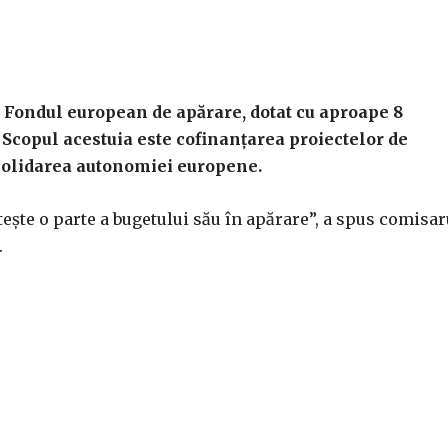
 Fondul european de apărare, dotat cu aproape 8
 Scopul acestuia este cofinanţarea proiectelor de
solidarea autonomiei europene.
şte o parte a bugetului său în apărare”, a spus comisar
.