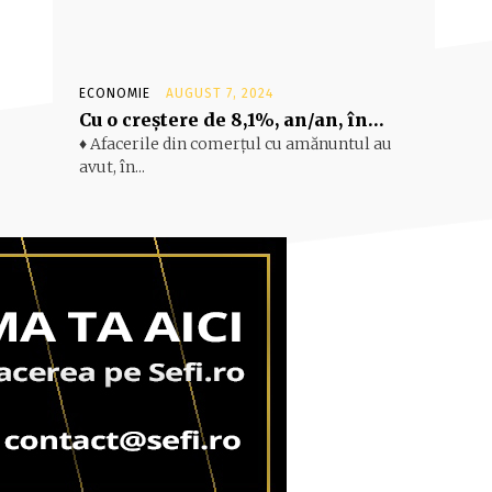
ECONOMIE
AUGUST 7, 2024
Cu o creştere de 8,1%, an/an, în…
♦ Afacerile din comerţul cu amănuntul au
avut, în...