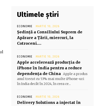
Ultimele știri
ECONOMIE
MARTIE 10, 2026
Şedinţă a Consiliului Suprem de
Apărare a Ţării, miercuri, la
Cotroceni….
ul
ECONOMIE
MARTIE 10, 2026
Apple accelerează producția de
iPhone în India pentru a reduce
dependența de China
Apple a produs
anul trecut cu 53% mai multe iPhone-uri
în India decât în 2024, în ceea ce...
ECONOMIE
MARTIE 10, 2026
Delivery Solutions a injectat în