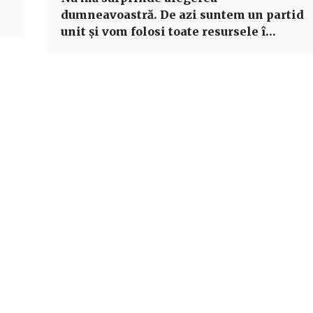
dumneavoastră. De azi suntem un partid
unit şi vom folosi toate resursele î…