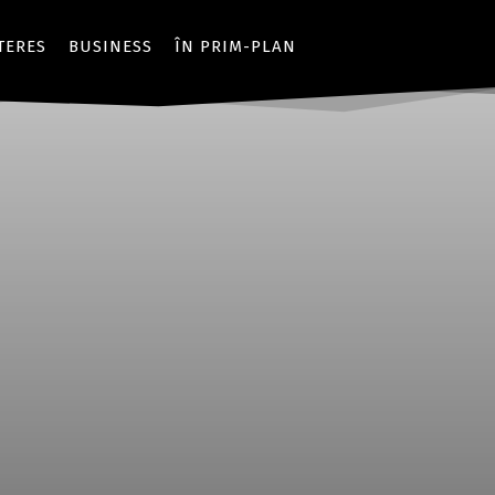
NTERES
BUSINESS
ÎN PRIM-PLAN