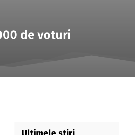
.000 de voturi
Ultimele știri