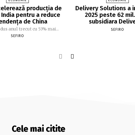
ECONOMIE
ECONOMIE
elerează producția de
Delivery Solutions a i
 India pentru a reduce
2025 peste 62 mil. 
endența de China
subsidiara Deliv
dus anul trecut cu 53% mai...
SEFIRO
SEFIRO
Cele mai citite