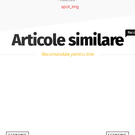
- Publicitate -
Rec
Articole similare
Recomandate pentru tine