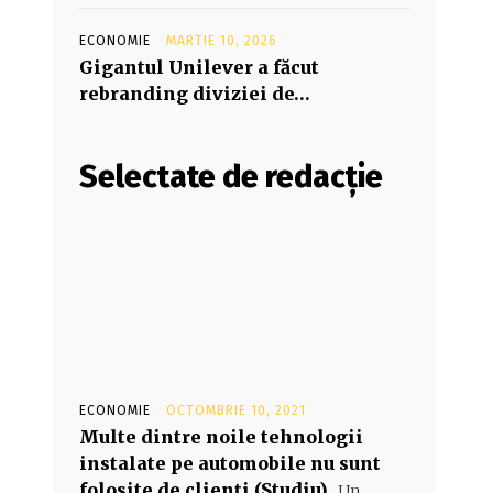
ECONOMIE
MARTIE 10, 2026
Gigantul Unilever a făcut
rebranding diviziei de…
Selectate de redacție
ECONOMIE
OCTOMBRIE 10, 2021
Multe dintre noile tehnologii
instalate pe automobile nu sunt
folosite de clienți (Studiu)
Un