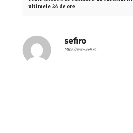
ultimele 24 de ore
sefiro
https://www.sefi.ro