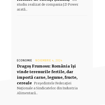
studiu realizat de compania J.D Power
arată...
ECONOMIE
NOIEMBRIE 4, 2024
Dragoș Frumosu: România își
vinde terenurile fertile, dar
importă carne, legume, fructe,
cereale
Președintele Federației
Naționale a Sindicatelor din Industria
Alimentară...