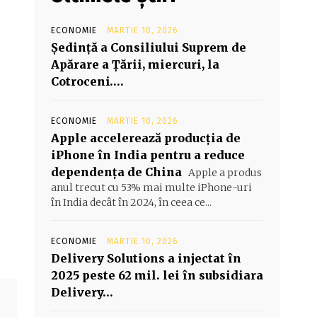
ECONOMIE
MARTIE 10, 2026
Şedinţă a Consiliului Suprem de
Apărare a Ţării, miercuri, la
Cotroceni….
ECONOMIE
MARTIE 10, 2026
Apple accelerează producția de
iPhone în India pentru a reduce
dependența de China
Apple a produs
anul trecut cu 53% mai multe iPhone-uri
în India decât în 2024, în ceea ce...
ECONOMIE
MARTIE 10, 2026
Delivery Solutions a injectat în
2025 peste 62 mil. lei în subsidiara
Delivery…