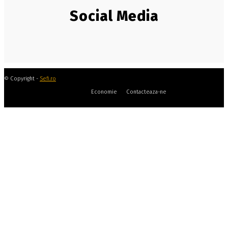
Social Media
© Copyright -
Sefi.ro
Economie
Contacteaza-ne