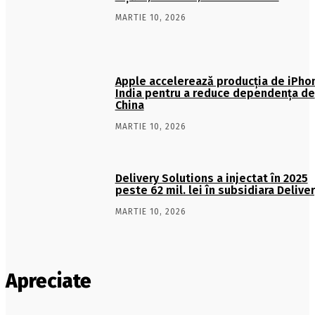
MARTIE 10, 2026
Apple accelerează producția de iPhon
India pentru a reduce dependența de
China
MARTIE 10, 2026
Delivery Solutions a injectat în 2025
peste 62 mil. lei în subsidiara Delive
MARTIE 10, 2026
Apreciate