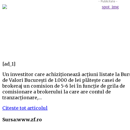
- Publicitate -
[ad_1]
Un investitor care achiziţionează acţiuni listate la Bur
de Valori Bucureşti de 1.000 de lei plăteşte casei de
brokeraj un comision de 5-6 lei în funcţie de grila de
comisionare a brokerului la care are contul de
tranzacţionare,…
Citeste tot articolul
Sursa:www.zf.ro