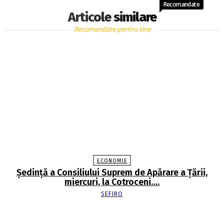
Recomandate
Articole similare
Recomandate pentru tine
ECONOMIE
Şedinţă a Consiliului Suprem de Apărare a Ţării,
miercuri, la Cotroceni….
SEFIRO