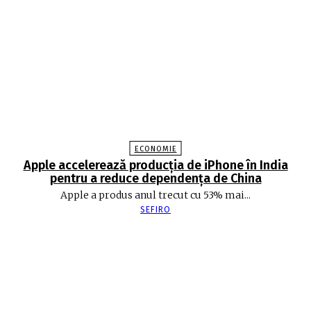
ECONOMIE
Apple accelerează producția de iPhone în India
pentru a reduce dependența de China
Apple a produs anul trecut cu 53% mai...
SEFIRO