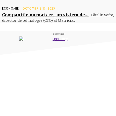
ECONOMIE
OCTOMBRIE 17, 2025
Companiile nu mai cer „un sistem de…
Cătălin Safta,
director de tehnologie (CTO) al Matricia...
- Publicitate -