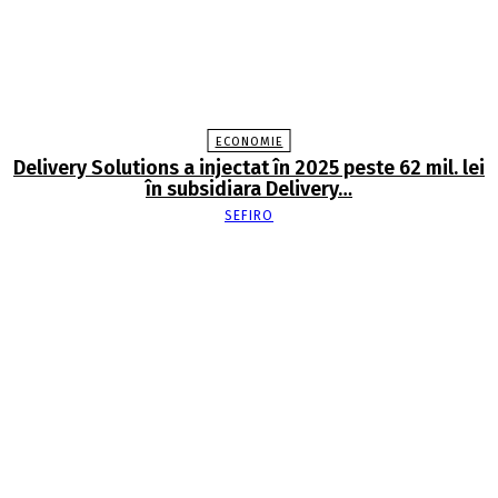
ECONOMIE
Delivery Solutions a injectat în 2025 peste 62 mil. lei
în subsidiara Delivery…
SEFIRO