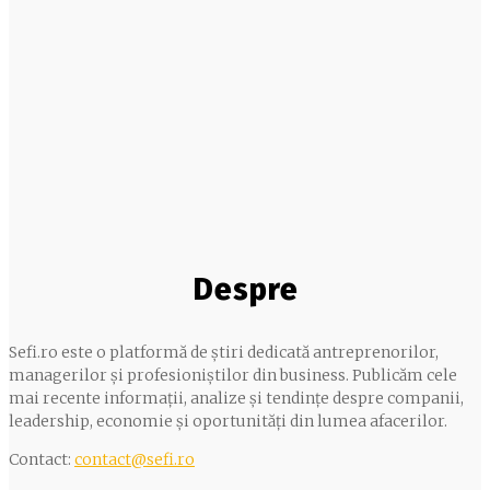
Despre
Sefi.ro este o platformă de știri dedicată antreprenorilor,
managerilor și profesioniștilor din business. Publicăm cele
mai recente informații, analize și tendințe despre companii,
leadership, economie și oportunități din lumea afacerilor.
Contact:
contact@sefi.ro