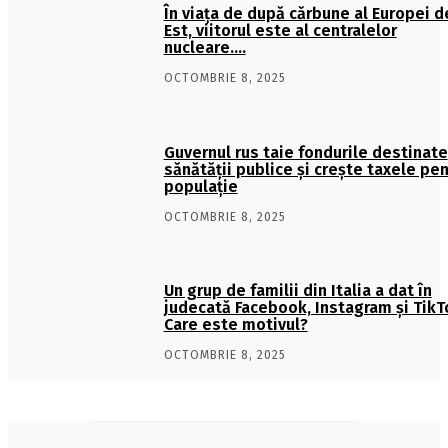
În viaţa de după cărbune al Europei d
Est, viitorul este al centralelor
nucleare….
OCTOMBRIE 8, 2025
Guvernul rus taie fondurile destinate
sănătății publice și crește taxele pe
populație
OCTOMBRIE 8, 2025
Un grup de familii din Italia a dat în
judecată Facebook, Instagram și TikT
Care este motivul?
OCTOMBRIE 8, 2025