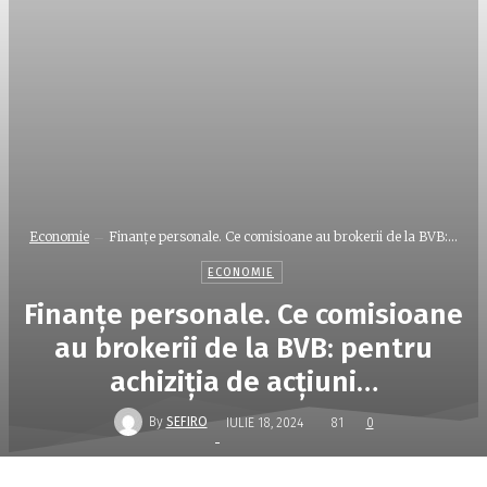
Economie
Finanţe personale. Ce comisioane au brokerii de la BVB:...
ECONOMIE
Finanţe personale. Ce comisioane
au brokerii de la BVB: pentru
achiziţia de acţiuni…
By
SEFIRO
IULIE 18, 2024
81
0
-