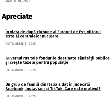
MARTIE 10, 2026
Apreciate
În viaţa de după cărbune al Europei de Est, viitorul
este al centralelor nucleare….
OCTOMBRIE 8, 2025
Guvernul rus taie fondurile destinate sănătății publice
și crește taxele pentru populație
OCTOMBRIE 8, 2025
Un grup de familii din Italia a dat în judecată
Facebook, Instagram și TikTok. Care este motivul?
OCTOMBRIE 8, 2025