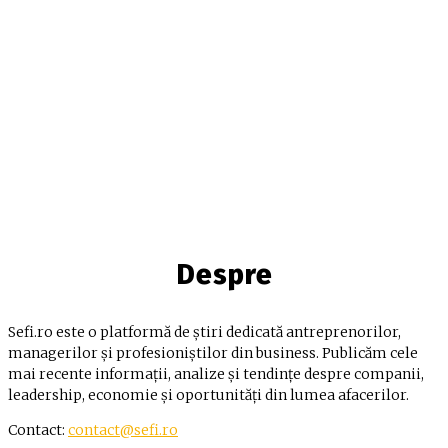
Despre
Sefi.ro este o platformă de știri dedicată antreprenorilor,
managerilor și profesioniștilor din business. Publicăm cele
mai recente informații, analize și tendințe despre companii,
leadership, economie și oportunități din lumea afacerilor.
Contact:
contact@sefi.ro