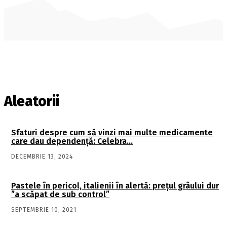
Aleatorii
Sfaturi despre cum să vinzi mai multe medicamente
care dau dependenţă: Celebra…
DECEMBRIE 13, 2024
Pastele în pericol, italienii în alertă: prețul grâului dur
”a scăpat de sub control”
SEPTEMBRIE 10, 2021