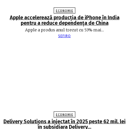
ECONOMIE
Apple accelerează producția de iPhone în India
pentru a reduce dependența de China
Apple a produs anul trecut cu 53% mai...
SEFIRO
ECONOMIE
Delivery Solutions a injectat în 2025 peste 62 mil. lei
în subsidiara Delivery…