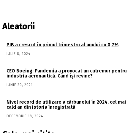
Aleatorii
PIB a crescut în primul trimestru al anului cu 0,7%
IULIE 8, 2024
CEO Boeing: Pandemia a provocat un cutremur pentru
industria aeronautică. Când își revine?
IUNIE 20, 2021
Nivel record de utilizare a cărbunelui în 2024, cel mai
cald an din istoria înregistrată
DECEMBRIE 18, 2024