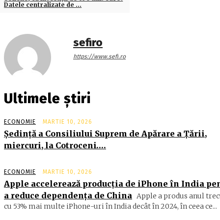
Datele centralizate de …
sefiro
https://www.sefi.ro
Ultimele știri
ECONOMIE
MARTIE 10, 2026
Şedinţă a Consiliului Suprem de Apărare a Ţării,
miercuri, la Cotroceni….
ECONOMIE
MARTIE 10, 2026
Apple accelerează producția de iPhone în India pe
a reduce dependența de China
Apple a produs anul trec
cu 53% mai multe iPhone-uri în India decât în 2024, în ceea ce...