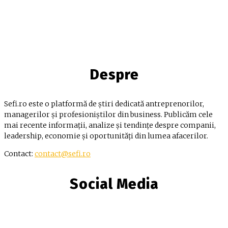
Despre
Sefi.ro este o platformă de știri dedicată antreprenorilor,
managerilor și profesioniștilor din business. Publicăm cele
mai recente informații, analize și tendințe despre companii,
leadership, economie și oportunități din lumea afacerilor.
Contact:
contact@sefi.ro
Social Media