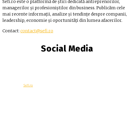
Sefi.ro este o platformă de știri dedicată antreprenorilor,
managerilor și profesioniștilor din business. Publicăm cele
mai recente informații, analize și tendințe despre companii,
leadership, economie și oportunități din lumea afacerilor.
Contact:
contact@sefi.ro
Social Media
© Copyright -
Sefi.ro
Economie
Contacteaza-ne