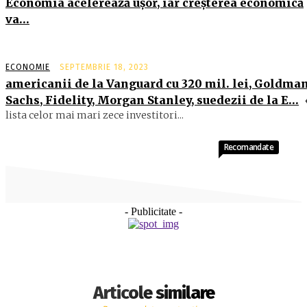
Economia acelerează uşor, iar creşterea economică
va…
ECONOMIE
SEPTEMBRIE 18, 2023
americanii de la Vanguard cu 320 mil. lei, Goldma
Sachs, Fidelity, Morgan Stanley, suedezii de la E…
lista celor mai mari zece investitori...
Recomandate
- Publicitate -
Articole similare