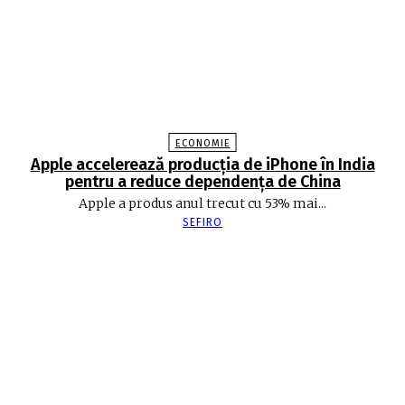
ECONOMIE
Apple accelerează producția de iPhone în India
pentru a reduce dependența de China
Apple a produs anul trecut cu 53% mai...
SEFIRO