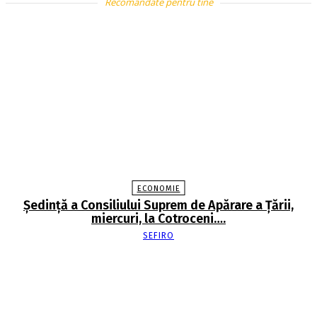
Recomandate pentru tine
ECONOMIE
Şedinţă a Consiliului Suprem de Apărare a Ţării,
miercuri, la Cotroceni….
SEFIRO