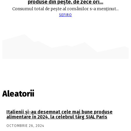
produse din peşte, de zece ori…
Consumul total de peşte al ro­mâ­nilor s-a menţinut...
SEFIRO
Aleatorii
Italienii și-au desemnat cele mai bune produse
alimentare în 2024, la celebrul târg SIAL Paris
OCTOMBRIE 26, 2024