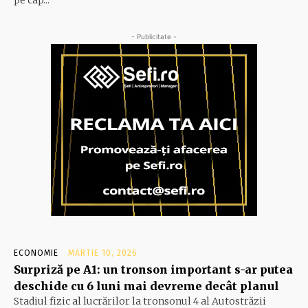
- Publicitate -
ECONOMIE
MARTIE 10, 2026
Surpriză pe A1: un tronson important s-ar putea
deschide cu 6 luni mai devreme decât planul
Stadiul fizic al lucrărilor la tronsonul 4 al Autostrăzii