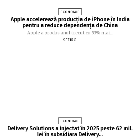
ECONOMIE
Apple accelerează producția de iPhone în India
pentru a reduce dependența de China
Apple a produs anul trecut cu 53% mai...
SEFIRO
ECONOMIE
Delivery Solutions a injectat în 2025 peste 62 mil.
lei în subsidiara Delivery…