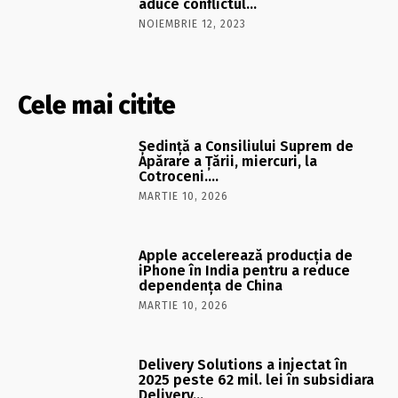
aduce conflictul…
NOIEMBRIE 12, 2023
Cele mai citite
Şedinţă a Consiliului Suprem de
Apărare a Ţării, miercuri, la
Cotroceni….
MARTIE 10, 2026
Apple accelerează producția de
iPhone în India pentru a reduce
dependența de China
MARTIE 10, 2026
Delivery Solutions a injectat în
2025 peste 62 mil. lei în subsidiara
Delivery…