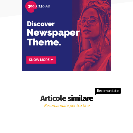
Recomandate
Articole similare
Recomandate pentru tine