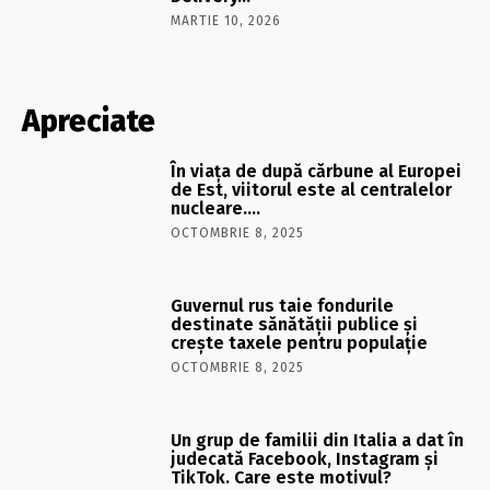
MARTIE 10, 2026
Apreciate
În viaţa de după cărbune al Europei
de Est, viitorul este al centralelor
nucleare….
OCTOMBRIE 8, 2025
Guvernul rus taie fondurile
destinate sănătății publice și
crește taxele pentru populație
OCTOMBRIE 8, 2025
Un grup de familii din Italia a dat în
judecată Facebook, Instagram și
TikTok. Care este motivul?