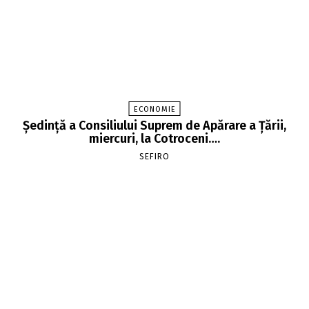
ECONOMIE
Şedinţă a Consiliului Suprem de Apărare a Ţării,
miercuri, la Cotroceni….
SEFIRO