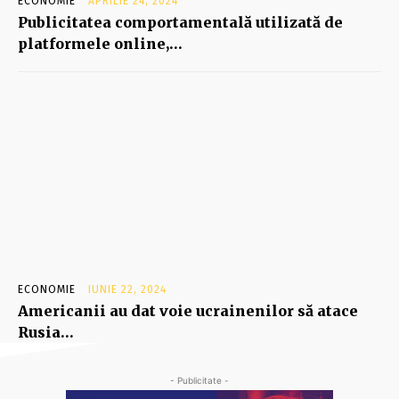
ECONOMIE
APRILIE 24, 2024
Publicitatea comportamentală utilizată de
platformele online,…
ECONOMIE
IUNIE 22, 2024
Americanii au dat voie ucrainenilor să atace
Rusia…
- Publicitate -