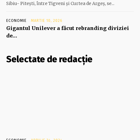
Sibiu- Piteşti, între Tigveni şi Curtea de Argeş, se...
ECONOMIE
MARTIE 10, 2026
Gigantul Unilever a făcut rebranding diviziei
de…
Selectate de redacție