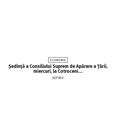
ECONOMIE
Şedinţă a Consiliului Suprem de Apărare a Ţării,
miercuri, la Cotroceni….
SEFIRO