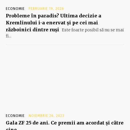
ECONOMIE
FEBRUARIE 19, 2026
Probleme în paradis? Ultima decizie a
Kremlinului i-a enervat și pe cei mai
războinici dintre ruși
Este foarte posibil să nu se mai
fi...
ECONOMIE
NOIEMBRIE 26, 2023
Gala ZF 25 de ani. Ce premii am acordat şi către
cine