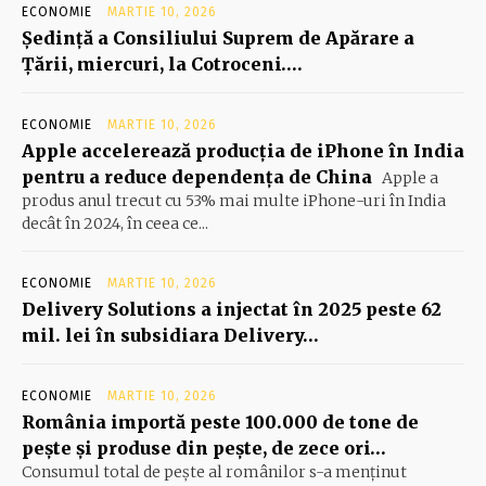
ECONOMIE
MARTIE 10, 2026
Şedinţă a Consiliului Suprem de Apărare a
Ţării, miercuri, la Cotroceni….
ECONOMIE
MARTIE 10, 2026
Apple accelerează producția de iPhone în India
pentru a reduce dependența de China
Apple a
produs anul trecut cu 53% mai multe iPhone-uri în India
decât în 2024, în ceea ce...
ECONOMIE
MARTIE 10, 2026
Delivery Solutions a injectat în 2025 peste 62
mil. lei în subsidiara Delivery…
ECONOMIE
MARTIE 10, 2026
România importă peste 100.000 de tone de
peşte şi produse din peşte, de zece ori…
Consumul total de peşte al ro­mâ­nilor s-a menţinut