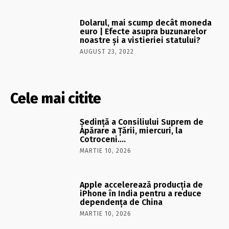
Dolarul, mai scump decât moneda
euro | Efecte asupra buzunarelor
noastre și a vistieriei statului?
AUGUST 23, 2022
Cele mai citite
Şedinţă a Consiliului Suprem de
Apărare a Ţării, miercuri, la
Cotroceni….
MARTIE 10, 2026
Apple accelerează producția de
iPhone în India pentru a reduce
dependența de China
MARTIE 10, 2026