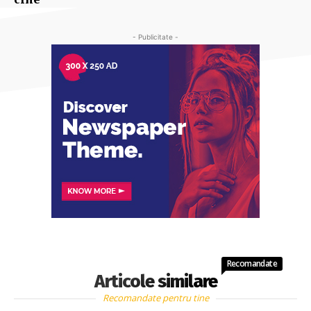
- Publicitate -
Recomandate
Articole similare
Recomandate pentru tine