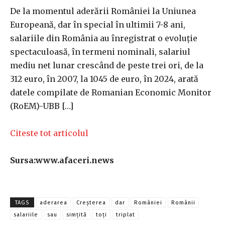
De la momentul aderării României la Uniunea
Europeană, dar în special în ultimii 7-8 ani,
salariile din România au înregistrat o evoluție
spectaculoasă, în termeni nominali, salariul
mediu net lunar crescând de peste trei ori, de la
312 euro, în 2007, la 1045 de euro, în 2024, arată
datele compilate de Romanian Economic Monitor
(RoEM)-UBB […]
Citeste tot articolul
Sursa:www.afaceri.news
TAGS
aderarea
Creşterea
dar
României
Românii
salariile
sau
simțită
toţi
triplat