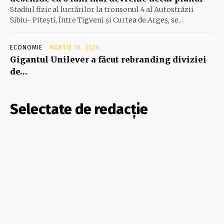
Stadiul fizic al lucrărilor la tronsonul 4 al Autostrăzii
Sibiu- Piteşti, între Tigveni şi Curtea de Argeş, se...
ECONOMIE
MARTIE 10, 2026
Gigantul Unilever a făcut rebranding diviziei
de…
Selectate de redacție