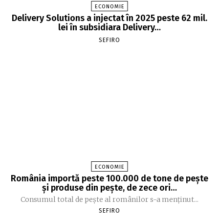
ECONOMIE
Delivery Solutions a injectat în 2025 peste 62 mil.
lei în subsidiara Delivery…
SEFIRO
ECONOMIE
România importă peste 100.000 de tone de peşte
şi produse din peşte, de zece ori…
Consumul total de peşte al ro­mâ­nilor s-a menţinut...
SEFIRO