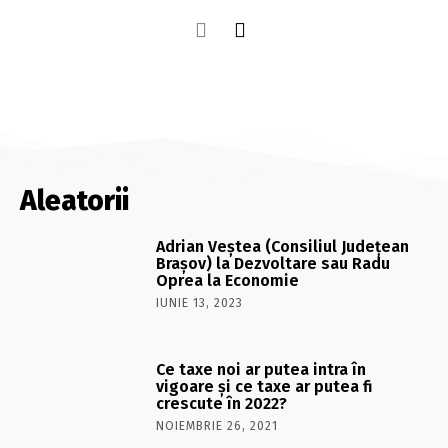
Aleatorii
Adrian Veştea (Consiliul Judeţean
Braşov) la Dezvoltare sau Radu
Oprea la Economie
IUNIE 13, 2023
Ce taxe noi ar putea intra în
vigoare și ce taxe ar putea fi
crescute în 2022?
NOIEMBRIE 26, 2021