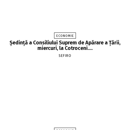
ECONOMIE
Şedinţă a Consiliului Suprem de Apărare a Ţării,
miercuri, la Cotroceni….
SEFIRO