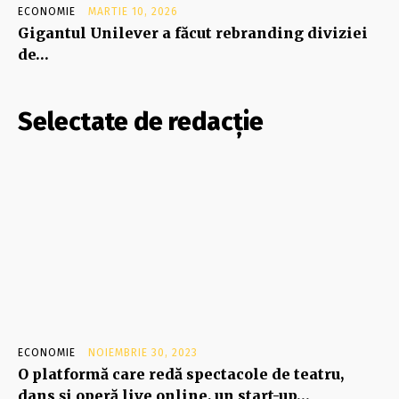
ECONOMIE
MARTIE 10, 2026
Gigantul Unilever a făcut rebranding diviziei
de…
Selectate de redacție
ECONOMIE
NOIEMBRIE 30, 2023
O platformă care redă spectacole de teatru,
dans şi operă live online, un start-up…