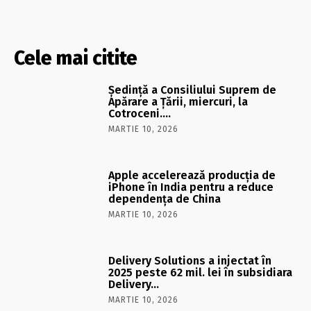
Cele mai citite
Şedinţă a Consiliului Suprem de
Apărare a Ţării, miercuri, la
Cotroceni….
MARTIE 10, 2026
Apple accelerează producția de
iPhone în India pentru a reduce
dependența de China
MARTIE 10, 2026
Delivery Solutions a injectat în
2025 peste 62 mil. lei în subsidiara
Delivery…
MARTIE 10, 2026