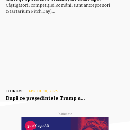
Câştigătorii competiţiei Românii sunt antreprenori
(Startarium Pitch Day)....
ECONOMIE
APRILIE 10, 2025
După ce preşedintele Trump a…
- Publicitate -