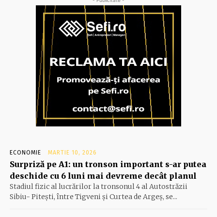
ECONOMIE
MARTIE 10, 2026
Surpriză pe A1: un tronson important s-ar putea
deschide cu 6 luni mai devreme decât planul
Stadiul fizic al lucrărilor la tronsonul 4 al Autostrăzii
Sibiu- Piteşti, între Tigveni şi Curtea de Argeş, se...