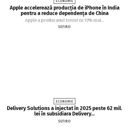
ECONOMIE
Apple accelerează producția de iPhone în India
pentru a reduce dependența de China
Apple a produs anul trecut cu 53% mai...
SEFIRO
ECONOMIE
Delivery Solutions a injectat în 2025 peste 62 mil.
lei în subsidiara Delivery…
SEFIRO