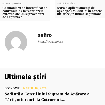
Articolul precedent
Articolul următor
Germania vrea intensificarea
ANPC a aplicat amenzi de
controalelor la frontierele
aproape 525.000 lei în zonele
externe ale UE şi proceduri
turistice, în ultima săptămână
de expulzare
sefiro
https://www.sefi.ro
Ultimele știri
ECONOMIE
MARTIE 10, 2026
Şedinţă a Consiliului Suprem de Apărare a
Ţării, miercuri, la Cotroceni….