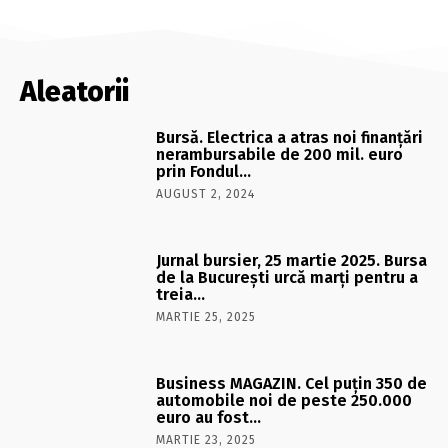
Aleatorii
Bursă. Electrica a atras noi finanţări
nerambursabile de 200 mil. euro
prin Fondul…
AUGUST 2, 2024
Jurnal bursier, 25 martie 2025. Bursa
de la Bucureşti urcă marţi pentru a
treia…
MARTIE 25, 2025
Business MAGAZIN. Cel puţin 350 de
automobile noi de peste 250.000
euro au fost…
MARTIE 23, 2025