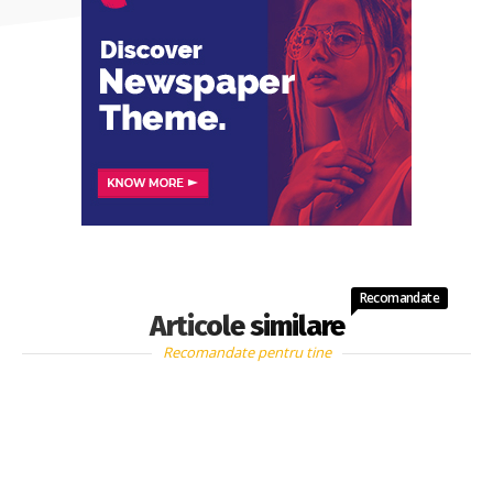
Recomandate
Articole similare
Recomandate pentru tine