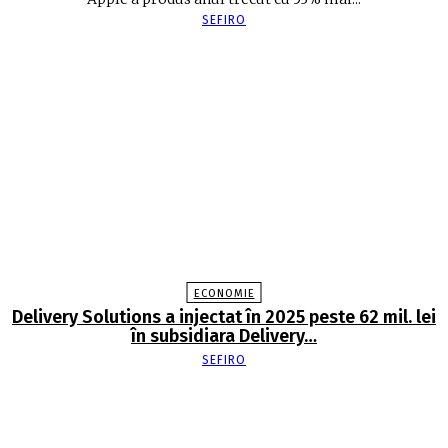
SEFIRO
ECONOMIE
Delivery Solutions a injectat în 2025 peste 62 mil. lei
în subsidiara Delivery…
SEFIRO