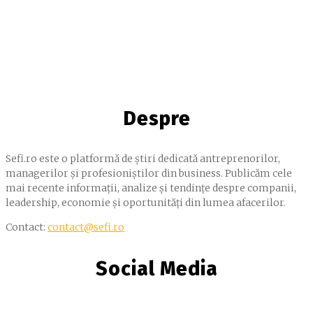
Despre
Sefi.ro este o platformă de știri dedicată antreprenorilor,
managerilor și profesioniștilor din business. Publicăm cele
mai recente informații, analize și tendințe despre companii,
leadership, economie și oportunități din lumea afacerilor.
Contact:
contact@sefi.ro
Social Media