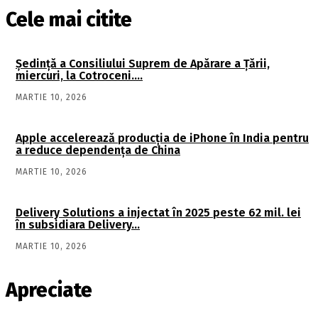
Cele mai citite
Şedinţă a Consiliului Suprem de Apărare a Ţării,
miercuri, la Cotroceni….
MARTIE 10, 2026
Apple accelerează producția de iPhone în India pentru
a reduce dependența de China
MARTIE 10, 2026
Delivery Solutions a injectat în 2025 peste 62 mil. lei
în subsidiara Delivery…
MARTIE 10, 2026
Apreciate