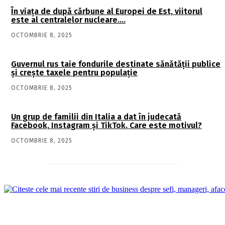
În viaţa de după cărbune al Europei de Est, viitorul
este al centralelor nucleare….
OCTOMBRIE 8, 2025
Guvernul rus taie fondurile destinate sănătății publice
și crește taxele pentru populație
OCTOMBRIE 8, 2025
Un grup de familii din Italia a dat în judecată
Facebook, Instagram și TikTok. Care este motivul?
OCTOMBRIE 8, 2025