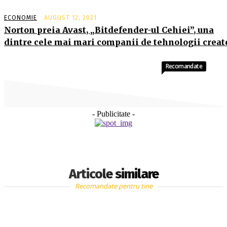
ECONOMIE
AUGUST 12, 2021
Norton preia Avast, „Bitdefender-ul Cehiei”, una
dintre cele mai mari companii de tehnologii creat
Recomandate
- Publicitate -
Articole similare
Recomandate pentru tine