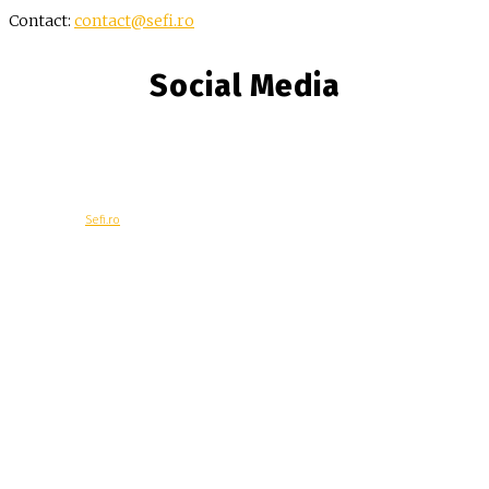
Contact:
contact@sefi.ro
Social Media
© Copyright -
Sefi.ro
Economie
Contacteaza-ne