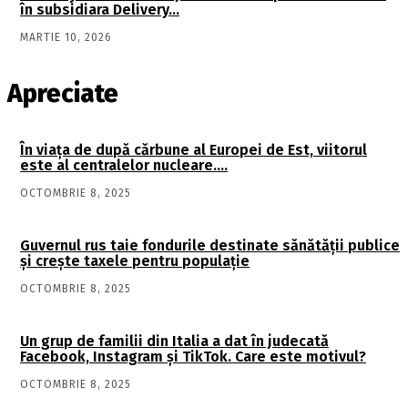
în subsidiara Delivery…
MARTIE 10, 2026
Apreciate
În viaţa de după cărbune al Europei de Est, viitorul
este al centralelor nucleare….
OCTOMBRIE 8, 2025
Guvernul rus taie fondurile destinate sănătății publice
și crește taxele pentru populație
OCTOMBRIE 8, 2025
Un grup de familii din Italia a dat în judecată
Facebook, Instagram și TikTok. Care este motivul?
OCTOMBRIE 8, 2025