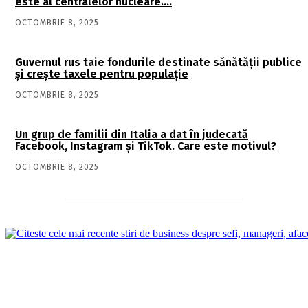
este al centralelor nucleare….
OCTOMBRIE 8, 2025
Guvernul rus taie fondurile destinate sănătății publice
și crește taxele pentru populație
OCTOMBRIE 8, 2025
Un grup de familii din Italia a dat în judecată
Facebook, Instagram și TikTok. Care este motivul?
OCTOMBRIE 8, 2025