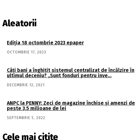
Aleatorii
Ediţia 18 octombrie 2023 epaper
OCTOMBRIE 17, 2023
Câţi bani a înghiţit sistemul centralizat de încălzire în
ultimul deceniu? „Sunt fonduri pentru inve…
DECEMBRIE 12, 2021
ANPC la PENNY: Zeci de magazine închise și amenzi de
peste 3,5 milioane de lei
SEPTEMBRIE 5, 2022
Cele mai citite