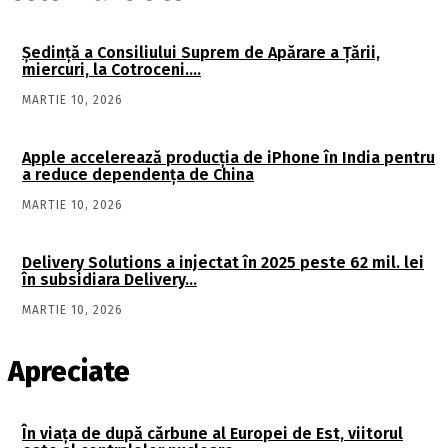
Şedinţă a Consiliului Suprem de Apărare a Ţării,
miercuri, la Cotroceni….
MARTIE 10, 2026
Apple accelerează producția de iPhone în India pentru
a reduce dependența de China
MARTIE 10, 2026
Delivery Solutions a injectat în 2025 peste 62 mil. lei
în subsidiara Delivery…
MARTIE 10, 2026
Apreciate
În viaţa de după cărbune al Europei de Est, viitorul