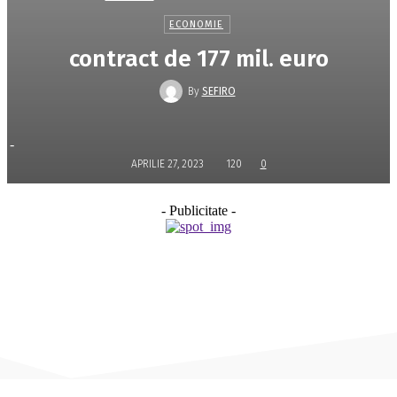
ECONOMIE
contract de 177 mil. euro
By
SEFIRO
-
APRILIE 27, 2023
120
0
- Publicitate -