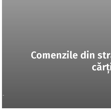
Comenzile din str
cărţ
-