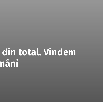
 din total. Vindem
omâni