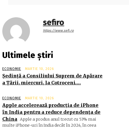
sefiro
https://www.sefi.ro
Ultimele știri
ECONOMIE
MARTIE 10, 2026
Şedinţă a Consiliului Suprem de Apărare
a Ţării, miercuri, la Cotroceni….
ECONOMIE
MARTIE 10, 2026
Apple accelerează producția de iPhone
în India pentru a reduce dependența de
China
Apple a produs anul trecut cu 53% mai
multe iPhone-uri în India decât în 2024, în ceea