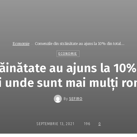
Economie
Comenzile din străinătate au ajuns la 10% din total....
ECONOMIE
ăinătate au ajuns la 10%
i unde sunt mai mulţi r
By
SEFIRO
SEPTEMBRIE 13, 2021
196
0