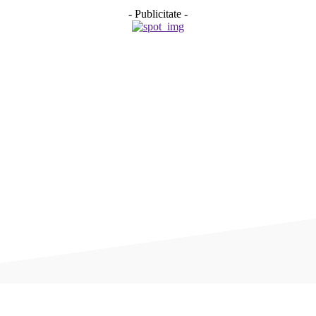
- Publicitate -
Acțiune