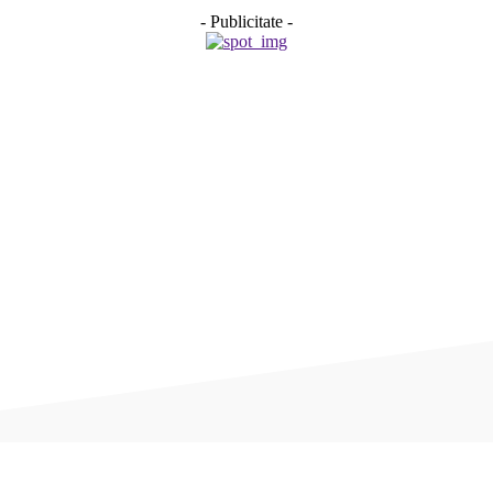
- Publicitate -
Acțiune