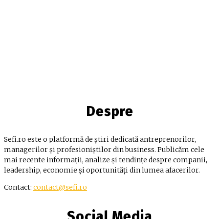
Despre
Sefi.ro este o platformă de știri dedicată antreprenorilor,
managerilor și profesioniștilor din business. Publicăm cele
mai recente informații, analize și tendințe despre companii,
leadership, economie și oportunități din lumea afacerilor.
Contact:
contact@sefi.ro
Social Media