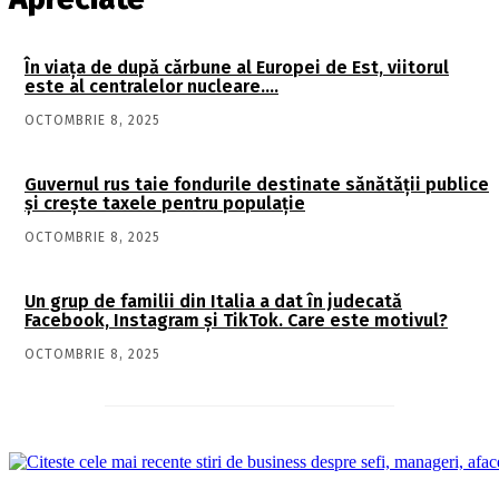
În viaţa de după cărbune al Europei de Est, viitorul
este al centralelor nucleare….
OCTOMBRIE 8, 2025
Guvernul rus taie fondurile destinate sănătății publice
și crește taxele pentru populație
OCTOMBRIE 8, 2025
Un grup de familii din Italia a dat în judecată
Facebook, Instagram și TikTok. Care este motivul?
OCTOMBRIE 8, 2025