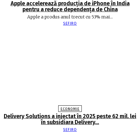
Apple accelerează producția de iPhone în India
pentru a reduce dependența de China
Apple a produs anul trecut cu 53% mai...
SEFIRO
ECONOMIE
Delivery Solutions a injectat în 2025 peste 62 mil. lei
în subsidiara Delivery…
SEFIRO