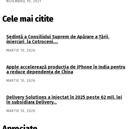
NOIEMBRIE 10, 2021
Cele mai citite
Şedinţă a Consiliului Suprem de Apărare a Ţării,
miercuri, la Cotroceni….
MARTIE 10, 2026
Apple accelerează producția de iPhone în India pentru
a reduce dependența de China
MARTIE 10, 2026
Delivery Solutions a injectat în 2025 peste 62 mil. lei
în subsidiara Delivery…
MARTIE 10, 2026
Apreciate