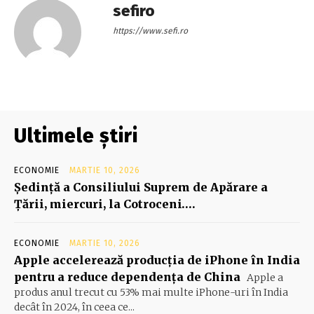
sefiro
https://www.sefi.ro
Ultimele știri
ECONOMIE
MARTIE 10, 2026
Şedinţă a Consiliului Suprem de Apărare a
Ţării, miercuri, la Cotroceni….
ECONOMIE
MARTIE 10, 2026
Apple accelerează producția de iPhone în India
pentru a reduce dependența de China
Apple a
produs anul trecut cu 53% mai multe iPhone-uri în India
decât în 2024, în ceea ce...