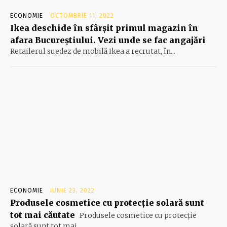
ECONOMIE
OCTOMBRIE 11, 2022
Ikea deschide în sfârșit primul magazin în
afara Bucureștiului. Vezi unde se fac angajări
Retailerul suedez de mobilă Ikea a recrutat, în...
ECONOMIE
IUNIE 23, 2022
Produsele cosmetice cu protecție solară sunt
tot mai căutate
Produsele cosmetice cu protecție
solară sunt tot mai...