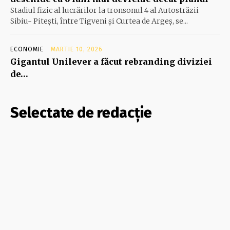
Stadiul fizic al lucrărilor la tronsonul 4 al Autostrăzii
Sibiu- Piteşti, între Tigveni şi Curtea de Argeş, se...
ECONOMIE
MARTIE 10, 2026
Gigantul Unilever a făcut rebranding diviziei
de…
Selectate de redacție