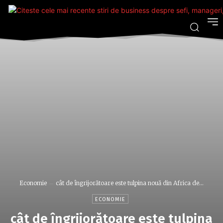
Economie
cât de îngrijorătoare este tulpina nouă din Africa de...
ECONOMIE
cât de îngrijorătoare este tulpina