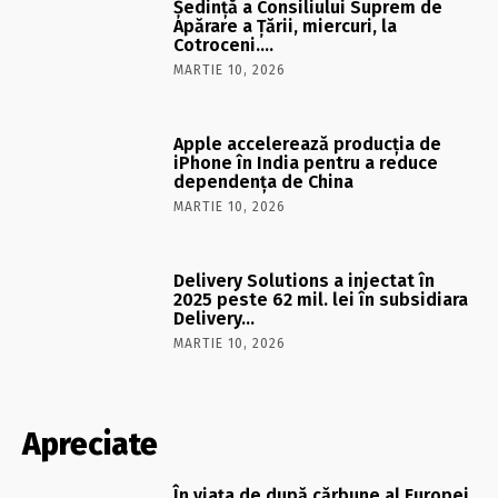
Şedinţă a Consiliului Suprem de
Apărare a Ţării, miercuri, la
Cotroceni….
MARTIE 10, 2026
Apple accelerează producția de
iPhone în India pentru a reduce
dependența de China
MARTIE 10, 2026
Delivery Solutions a injectat în
2025 peste 62 mil. lei în subsidiara
Delivery…
MARTIE 10, 2026
Apreciate
În viaţa de după cărbune al Europei