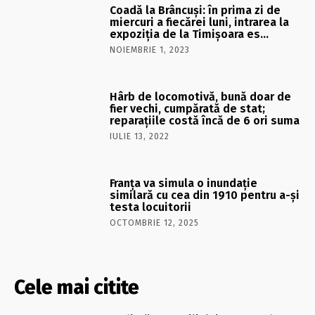
Coadă la Brâncuși: în prima zi de
miercuri a fiecărei luni, intrarea la
expoziția de la Timișoara es…
NOIEMBRIE 1, 2023
Hârb de locomotivă, bună doar de
fier vechi, cumpărată de stat;
reparațiile costă încă de 6 ori suma
IULIE 13, 2022
Franţa va simula o inundaţie
similară cu cea din 1910 pentru a-şi
testa locuitorii
OCTOMBRIE 12, 2025
Cele mai citite