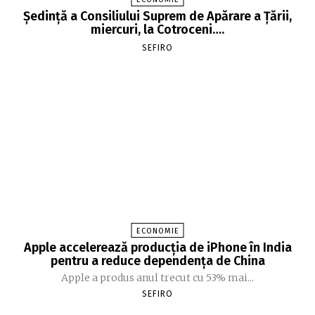
Şedinţă a Consiliului Suprem de Apărare a Ţării,
miercuri, la Cotroceni….
SEFIRO
ECONOMIE
Apple accelerează producția de iPhone în India
pentru a reduce dependența de China
Apple a produs anul trecut cu 53% mai...
SEFIRO