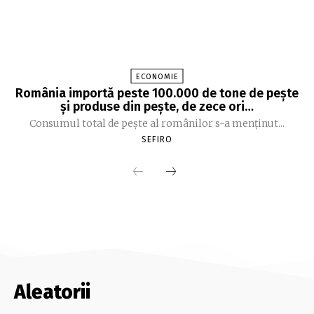
ECONOMIE
România importă peste 100.000 de tone de peşte
şi produse din peşte, de zece ori…
Consumul total de peşte al ro­mâ­nilor s-a menţinut...
SEFIRO
Aleatorii