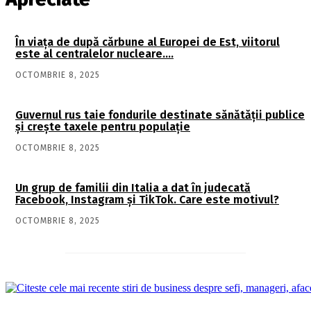
În viaţa de după cărbune al Europei de Est, viitorul
este al centralelor nucleare….
OCTOMBRIE 8, 2025
Guvernul rus taie fondurile destinate sănătății publice
și crește taxele pentru populație
OCTOMBRIE 8, 2025
Un grup de familii din Italia a dat în judecată
Facebook, Instagram și TikTok. Care este motivul?
OCTOMBRIE 8, 2025