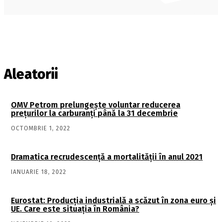
Aleatorii
OMV Petrom prelungește voluntar reducerea
prețurilor la carburanți până la 31 decembrie
OCTOMBRIE 1, 2022
Dramatica recrudescenţă a mortalităţii în anul 2021
IANUARIE 18, 2022
Eurostat: Producția industrială a scăzut în zona euro și
UE. Care este situația în România?