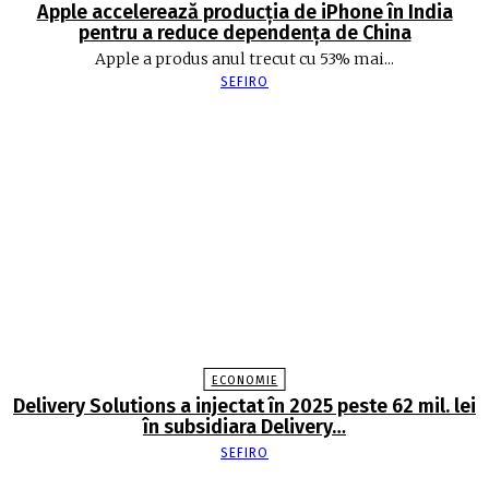
Apple accelerează producția de iPhone în India
pentru a reduce dependența de China
Apple a produs anul trecut cu 53% mai...
SEFIRO
ECONOMIE
Delivery Solutions a injectat în 2025 peste 62 mil. lei
în subsidiara Delivery…
SEFIRO