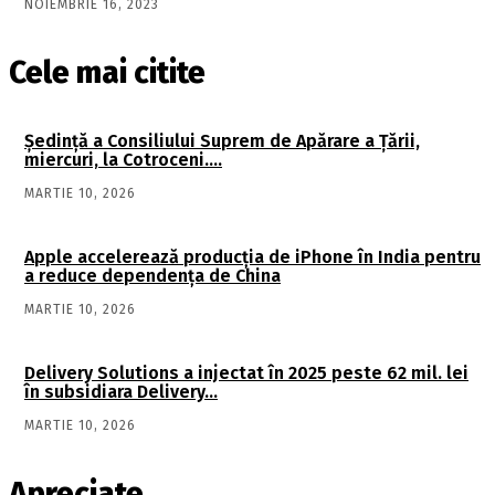
NOIEMBRIE 16, 2023
Cele mai citite
Şedinţă a Consiliului Suprem de Apărare a Ţării,
miercuri, la Cotroceni….
MARTIE 10, 2026
Apple accelerează producția de iPhone în India pentru
a reduce dependența de China
MARTIE 10, 2026
Delivery Solutions a injectat în 2025 peste 62 mil. lei
în subsidiara Delivery…
MARTIE 10, 2026
Apreciate