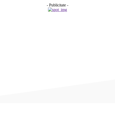
- Publicitate -
Acțiune