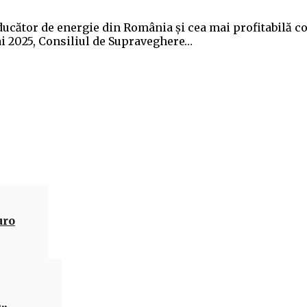
ducător de energie din România şi cea mai profitabilă 
mai 2025, Consiliul de Supraveghere…
Acțiune
uro