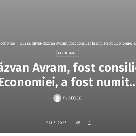
conomie
Bursă. Silviu-Răzvan Avram, fost consilier la Ministerul Economiei, a.
ECONOMIE
ăzvan Avram, fost consili
Economiei, a fost numit
By
SEFIRO
MAI 5, 2025
65
0