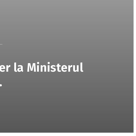
..
er la Ministerul
…