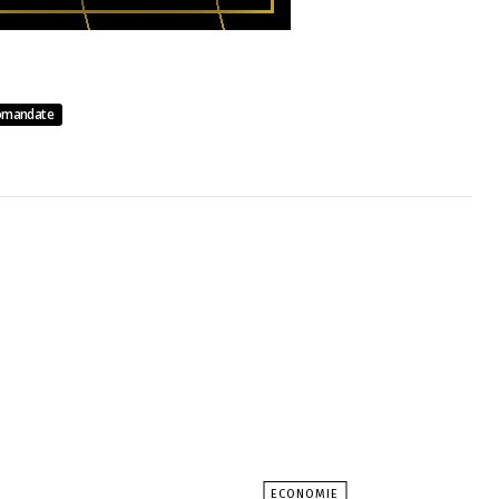
omandate
ECONOMIE