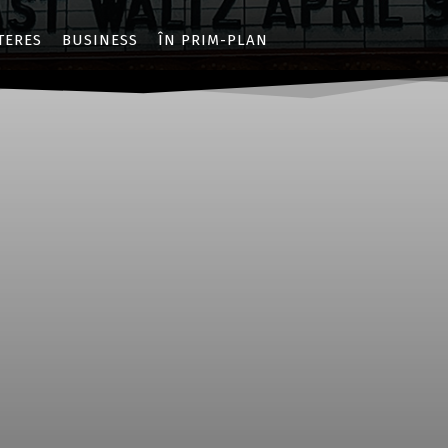
NTERES
BUSINESS
ÎN PRIM-PLAN