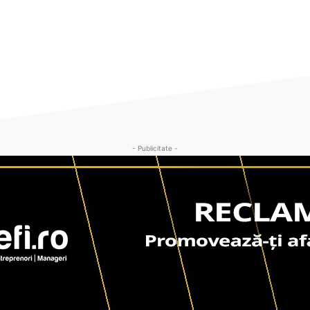
- Publicitate -