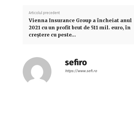
Articolul precedent
Vienna Insurance Group a încheiat anul
2021 cu un profit brut de 511 mil. euro, în
creştere cu peste…
sefiro
https://www.sefi.ro