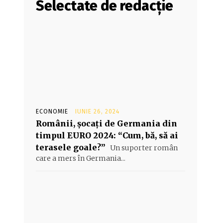
Selectate de redacție
ECONOMIE
IUNIE 26, 2024
Românii, șocați de Germania din
timpul EURO 2024: “Cum, bă, să ai
terasele goale?”
Un suporter român
care a mers în Germania...