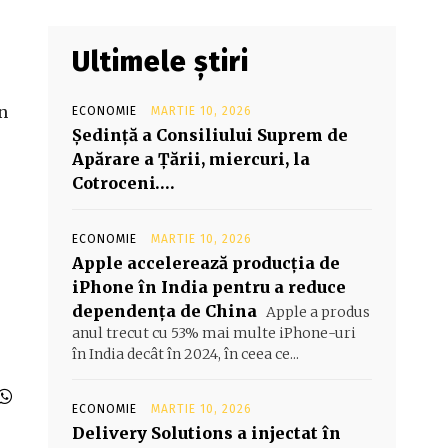
Ultimele știri
un
ECONOMIE
MARTIE 10, 2026
Şedinţă a Consiliului Suprem de
Apărare a Ţării, miercuri, la
Cotroceni….
ECONOMIE
MARTIE 10, 2026
Apple accelerează producția de
iPhone în India pentru a reduce
dependența de China
Apple a produs
anul trecut cu 53% mai multe iPhone-uri
în India decât în 2024, în ceea ce...
ECONOMIE
MARTIE 10, 2026
Delivery Solutions a injectat în