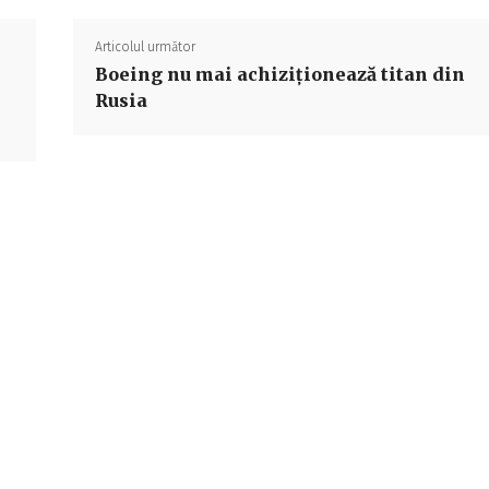
Articolul următor
Boeing nu mai achiziționează titan din
Rusia