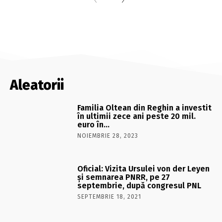
Aleatorii
Familia Oltean din Reghin a investit
în ultimii zece ani peste 20 mil.
euro în…
NOIEMBRIE 28, 2023
Oficial: Vizita Ursulei von der Leyen
și semnarea PNRR, pe 27
septembrie, după congresul PNL
SEPTEMBRIE 18, 2021