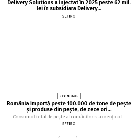
Delivery Solutions a injectat în 2025 peste 62 mil.
lei în subsidiara Delivery…
SEFIRO
ECONOMIE
România importă peste 100.000 de tone de peşte
şi produse din peşte, de zece ori…
Consumul total de peşte al ro­mâ­nilor s-a menţinut...
SEFIRO