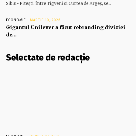
Sibiu- Piteşti, între Tigveni şi Curtea de Argeş, se...
ECONOMIE
MARTIE 10, 2026
Gigantul Unilever a făcut rebranding diviziei
de…
Selectate de redacție