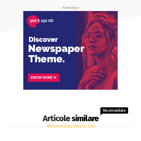
- Publicitate -
Recomandate
Articole similare
Recomandate pentru tine