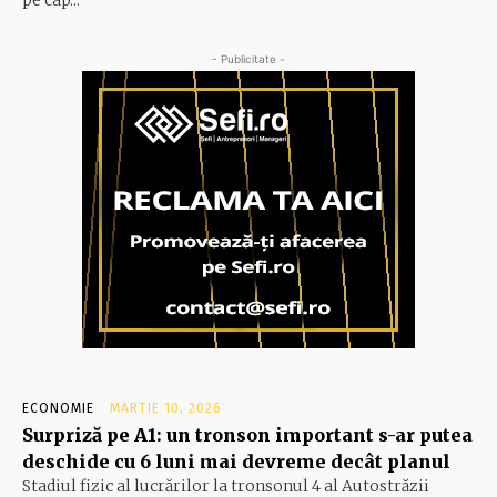
- Publicitate -
ECONOMIE
MARTIE 10, 2026
Surpriză pe A1: un tronson important s-ar putea
deschide cu 6 luni mai devreme decât planul
Stadiul fizic al lucrărilor la tronsonul 4 al Autostrăzii