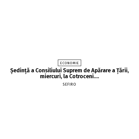
ECONOMIE
Şedinţă a Consiliului Suprem de Apărare a Ţării,
miercuri, la Cotroceni….
SEFIRO