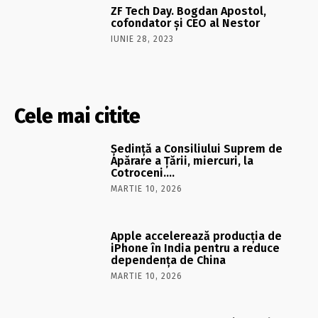
ZF Tech Day. Bogdan Apostol,
cofondator şi CEO al Nestor
IUNIE 28, 2023
Cele mai citite
Şedinţă a Consiliului Suprem de
Apărare a Ţării, miercuri, la
Cotroceni….
MARTIE 10, 2026
Apple accelerează producția de
iPhone în India pentru a reduce
dependența de China
MARTIE 10, 2026