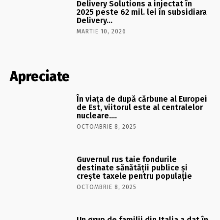
Delivery Solutions a injectat în
2025 peste 62 mil. lei în subsidiara
Delivery…
MARTIE 10, 2026
Apreciate
În viaţa de după cărbune al Europei
de Est, viitorul este al centralelor
nucleare….
OCTOMBRIE 8, 2025
Guvernul rus taie fondurile
destinate sănătății publice și
crește taxele pentru populație
OCTOMBRIE 8, 2025
Un grup de familii din Italia a dat în