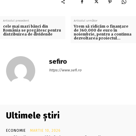
Articolul precedent
Articolul următor
cele mai mari bănci din
Vrem să ridicăm o finanţare
România se pregătesc pentru
de 360.000 de euro în
distribuirea de dividende
noiembrie, pentru a continua
dezvoltarea proiectul…
sefiro
https://www.sefi.ro
Ultimele știri
ECONOMIE
MARTIE 10, 2026