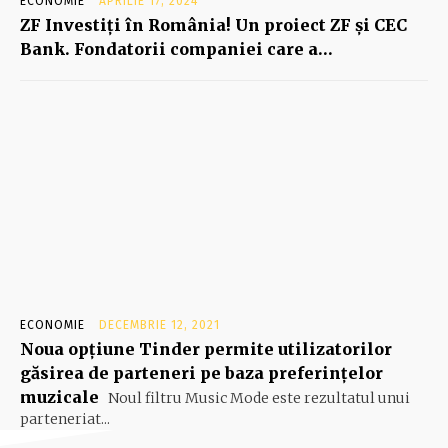
ECONOMIE
APRILIE 17, 2024
ZF Investiţi în România! Un proiect ZF şi CEC
Bank. Fondatorii companiei care a…
ECONOMIE
DECEMBRIE 12, 2021
Noua opțiune Tinder permite utilizatorilor
găsirea de parteneri pe baza preferințelor
muzicale
Noul filtru Music Mode este rezultatul unui
parteneriat...