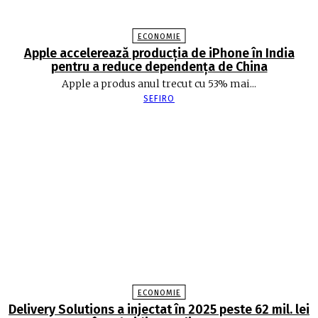
ECONOMIE
Apple accelerează producția de iPhone în India
pentru a reduce dependența de China
Apple a produs anul trecut cu 53% mai...
SEFIRO
ECONOMIE
Delivery Solutions a injectat în 2025 peste 62 mil. lei