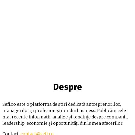
Despre
Sefi.ro este o platformă de știri dedicată antreprenorilor,
managerilor și profesioniștilor din business. Publicăm cele
mai recente informații, analize și tendințe despre companii,
leadership, economie și oportunități din lumea afacerilor.
Contact:
contact@sefi.ro