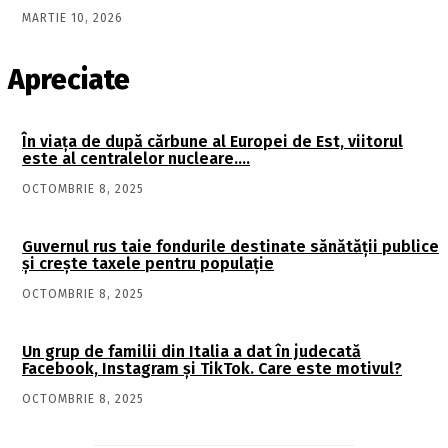
MARTIE 10, 2026
Apreciate
În viaţa de după cărbune al Europei de Est, viitorul
este al centralelor nucleare….
OCTOMBRIE 8, 2025
Guvernul rus taie fondurile destinate sănătății publice
și crește taxele pentru populație
OCTOMBRIE 8, 2025
Un grup de familii din Italia a dat în judecată
Facebook, Instagram și TikTok. Care este motivul?
OCTOMBRIE 8, 2025