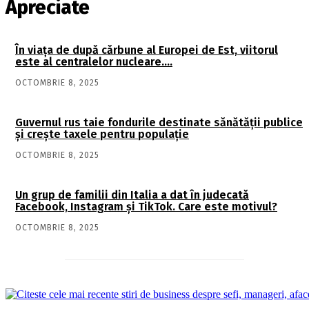
Apreciate
În viaţa de după cărbune al Europei de Est, viitorul
este al centralelor nucleare….
OCTOMBRIE 8, 2025
Guvernul rus taie fondurile destinate sănătății publice
și crește taxele pentru populație
OCTOMBRIE 8, 2025
Un grup de familii din Italia a dat în judecată
Facebook, Instagram și TikTok. Care este motivul?
OCTOMBRIE 8, 2025