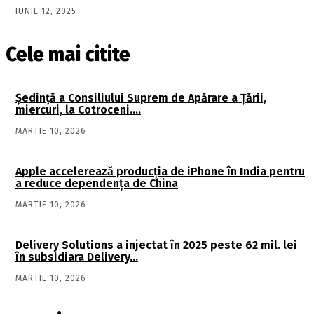
IUNIE 12, 2025
Cele mai citite
Şedinţă a Consiliului Suprem de Apărare a Ţării,
miercuri, la Cotroceni….
MARTIE 10, 2026
Apple accelerează producția de iPhone în India pentru
a reduce dependența de China
MARTIE 10, 2026
Delivery Solutions a injectat în 2025 peste 62 mil. lei
în subsidiara Delivery…
MARTIE 10, 2026