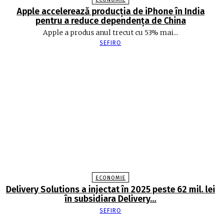
Apple accelerează producția de iPhone în India
pentru a reduce dependența de China
Apple a produs anul trecut cu 53% mai...
SEFIRO
ECONOMIE
Delivery Solutions a injectat în 2025 peste 62 mil. lei
în subsidiara Delivery…
SEFIRO