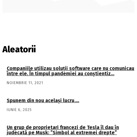
Aleatorii
Companiile utilizau soluţii software care nu comunicau
între ele. În timpul pandemiei au conştientiz…
NOIEMBRIE 11, 2021
Spunem din nou acelaşi lucru,…
IUNIE 6, 2025
Un grup de proprietari francezi de Tesla îl dau în
judecată pe Musk: ”Simbol al extremei drepte”