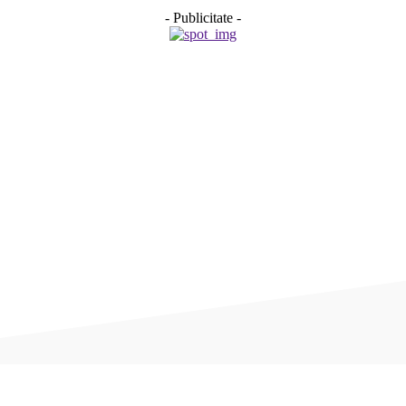
- Publicitate -
Acțiune