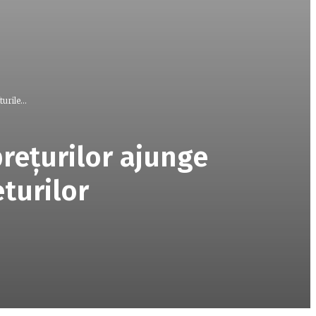
rile...
rețurilor ajunge
turilor