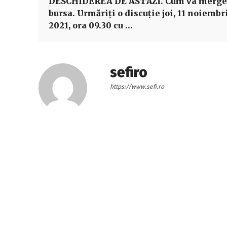
DESCHIDEREA DE ASTĂZI. Cum va merge
bursa. Urmăriţi o discuţie joi, 11 noiembr
2021, ora 09.30 cu …
sefiro
https://www.sefi.ro