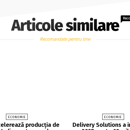
Rec
Articole similare
Recomandate pentru tine
ECONOMIE
ECONOMIE
elerează producția de
Delivery Solutions a i