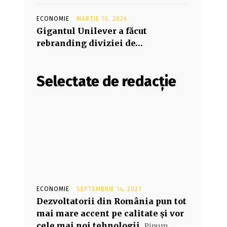
ECONOMIE
MARTIE 10, 2026
Gigantul Unilever a făcut
rebranding diviziei de…
Selectate de redacție
ECONOMIE
SEPTEMBRIE 14, 2021
Dezvoltatorii din România pun tot
mai mare accent pe calitate şi vor
cele mai noi tehnologii
Pinum