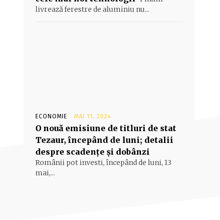
livrează ferestre de aluminiu nu...
ECONOMIE
MAI 11, 2024
O nouă emisiune de titluri de stat
Tezaur, începând de luni; detalii
despre scadențe și dobânzi
Românii pot investi, începând de luni, 13
mai,...