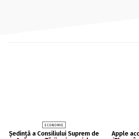
ECONOMIE
Şedinţă a Consiliului Suprem de
Apple acc