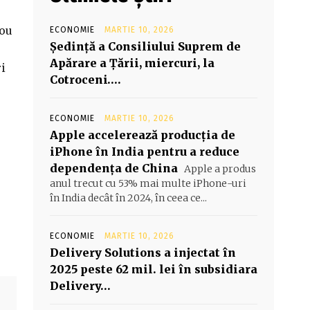
lou
ECONOMIE
MARTIE 10, 2026
Şedinţă a Consiliului Suprem de
Apărare a Ţării, miercuri, la
i
Cotroceni….
ECONOMIE
MARTIE 10, 2026
Apple accelerează producția de
iPhone în India pentru a reduce
dependența de China
Apple a produs
anul trecut cu 53% mai multe iPhone-uri
în India decât în 2024, în ceea ce...
ECONOMIE
MARTIE 10, 2026
Delivery Solutions a injectat în
2025 peste 62 mil. lei în subsidiara
Delivery…