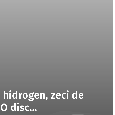
 hidrogen, zeci de
 O disc…