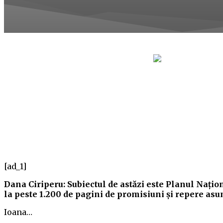
[ad_1]
Dana Ciriperu: Subiectul de astăzi este Planul Naţio
la peste 1.200 de pagini de promisiuni şi repere asu
Ioana…