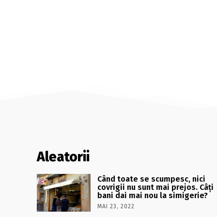
Aleatorii
Când toate se scumpesc, nici
covrigii nu sunt mai prejos. Câți
bani dai mai nou la simigerie?
MAI 23, 2022