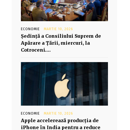
ECONOMIE
MARTIE 10, 2026
Şedinţă a Consiliului Suprem de
Apărare a Ţării, miercuri, la
Cotroceni….
ECONOMIE
MARTIE 10, 2026
Apple accelerează producția de
iPhone în India pentru a reduce