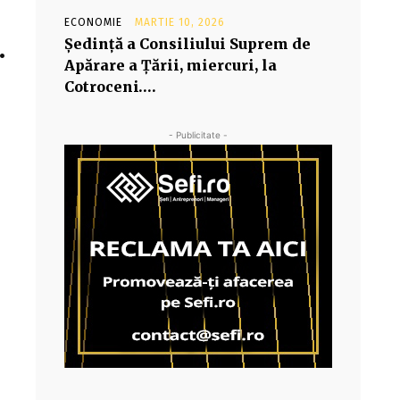
ECONOMIE
MARTIE 10, 2026
Şedinţă a Consiliului Suprem de
…
Apărare a Ţării, miercuri, la
Cotroceni….
- Publicitate -