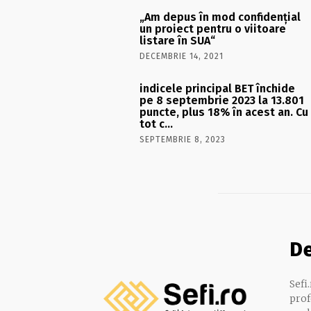
„Am depus în mod confidenţial
un proiect pentru o viitoare
listare în SUA“
DECEMBRIE 14, 2021
indicele principal BET închide
pe 8 septembrie 2023 la 13.801
puncte, plus 18% în acest an. Cu
tot c…
SEPTEMBRIE 8, 2023
D
Sefi
prof