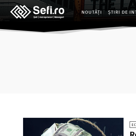
NOUTĂȚI
ȘTIRI DE I
E
R