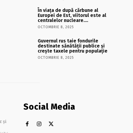
În viaţa de după cărbune al
Europei de Est, viitorul este al
centralelor nucleare….
OCTOMBRIE 8, 2025
Guvernul rus taie fondurile
destinate sănătății publice și
crește taxele pentru populație
OCTOMBRIE 8, 2025
Social Media
r și