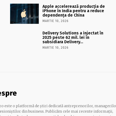
Apple accelerează producția de
iPhone în India pentru a reduce
dependența de China
MARTIE 10, 2026
Delivery Solutions a injectat în
2025 peste 62 mil. lei în
subsidiara Delivery…
MARTIE 10, 2026
espre
.ro este o platformă de știri dedicată antreprenorilor, managerilo
esioniștilor din business. Publicăm cele mai recente informații,