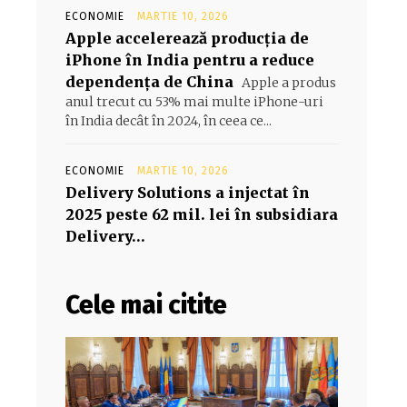
ECONOMIE
MARTIE 10, 2026
Apple accelerează producția de
iPhone în India pentru a reduce
dependența de China
Apple a produs
anul trecut cu 53% mai multe iPhone-uri
în India decât în 2024, în ceea ce...
ECONOMIE
MARTIE 10, 2026
Delivery Solutions a injectat în
2025 peste 62 mil. lei în subsidiara
Delivery…
Cele mai citite