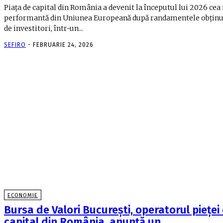
Piaţa de capital din România a devenit la începutul lui 2026 cea
performantă din Uniunea Europeană după randa­mentele obţi­n
de investitori, într-un...
SEFIRO
-
FEBRUARIE 24, 2026
ECONOMIE
Bursa de Valori Bucureşti, operatorul pieţei
capital din România, anunţă un…