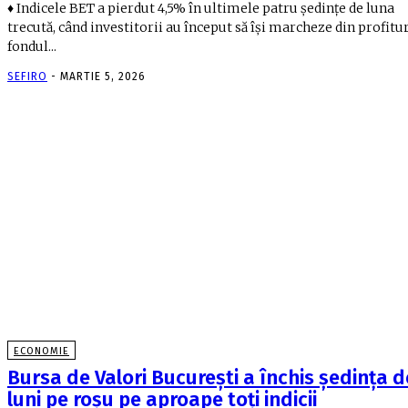
♦ Indicele BET a pierdut 4,5% în ultimele patru şedinţe de luna
trecută, când investitorii au început să îşi marcheze din profitu
fondul...
SEFIRO
-
MARTIE 5, 2026
ECONOMIE
Bursa de Valori Bucureşti a închis şedinţa d
luni pe roşu pe aproape toți indicii