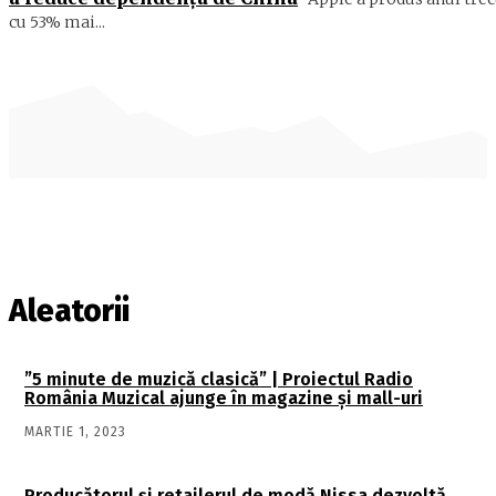
cu 53% mai...
Aleatorii
”5 minute de muzică clasică” | Proiectul Radio
România Muzical ajunge în magazine și mall-uri
MARTIE 1, 2023
Producătorul şi retailerul de modă Nissa dezvoltă