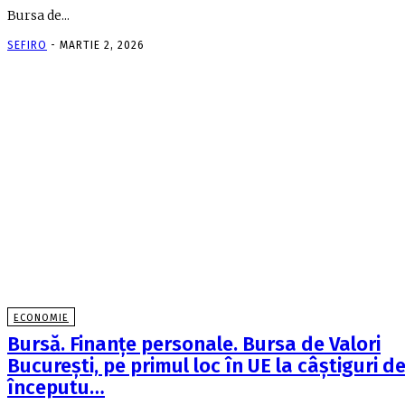
Bursa de...
SEFIRO
-
MARTIE 2, 2026
ECONOMIE
Bursă. Finanţe personale. Bursa de Valori
Bucureşti, pe primul loc în UE la câştiguri de
începutu…