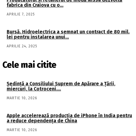
fabrica din Craiova cu o…
APRILIE 7, 2025
Bursă. Hidroelectrica a semnat un contract de 80 mil.
lei pentru instalarea unui…
APRILIE 24, 2025
Cele mai citite
Şedinţă a Consiliului Suprem de Apărare a Ţării,
miercuri, la Cotroceni….
MARTIE 10, 2026
Apple accelerează producția de iPhone în India pentru
a reduce dependența de China
MARTIE 10, 2026