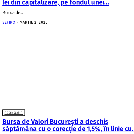
lei din capitalizare, pe fondul unei…
Bursa de...
SEFIRO
-
MARTIE 2, 2026
ECONOMIE
Bursa de Valori Bucureşti a deschis
săptămâna cu o corecţie de 1,5%, în linie cu