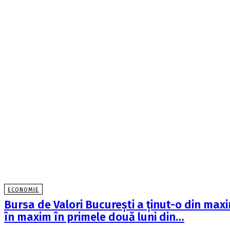
ECONOMIE
Bursa de Valori Bucureşti a ţinut-o din max
în maxim în primele două luni din…