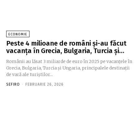
ECONOMIE
Peste 4 milioane de români şi-au făcut
vacanţa în Grecia, Bulgaria, Turcia şi…
Românii au lăsat 3 miliarde de euro în 2025 pe vacan­ţele în
Grecia, Bulgaria, Turcia şi Ungaria, principalele destinaţii
de vară ale turiştilor...
SEFIRO
-
FEBRUARIE 26, 2026