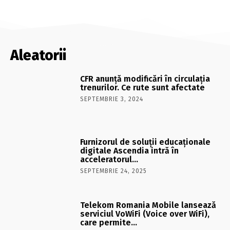
Aleatorii
CFR anunţă modificări în circulaţia
trenurilor. Ce rute sunt afectate
SEPTEMBRIE 3, 2024
Furnizorul de soluţii educaţionale
digitale Ascendia intră în
acceleratorul…
SEPTEMBRIE 24, 2025
Telekom Romania Mobile lansează
serviciul VoWiFi (Voice over WiFi),
care permite…