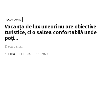
ECONOMIE
Vacanţa de lux uneori nu are obiective
turistice, ci o saltea confortabilă unde
poţi…
Dacă până...
SEFIRO
-
FEBRUARIE 18, 2026