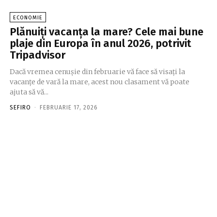
ECONOMIE
Plănuiți vacanța la mare? Cele mai bune
plaje din Europa în anul 2026, potrivit
Tripadvisor
Dacă vremea cenușie din februarie vă face să visați la
vacanțe de vară la mare, acest nou clasament vă poate
ajuta să vă...
SEFIRO
-
FEBRUARIE 17, 2026