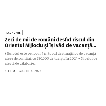
ECONOMIE
Zeci de mii de români desfid riscul din
Orientul Mijlociu şi îşi văd de vacanţă…
♦ Egiptul este pe locul 4 în topul destinaţiilor de vacanţă
alese de români, cu 180.000 de turişti în 2024 ♦ Nivelul de
alertă de călătorie...
SEFIRO
-
MARTIE 4, 2026