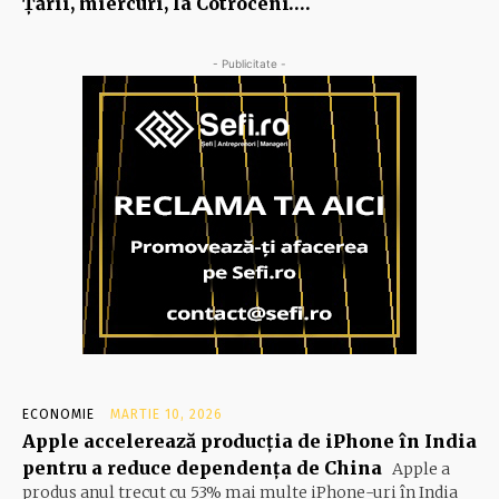
Ţării, miercuri, la Cotroceni….
- Publicitate -
ECONOMIE
MARTIE 10, 2026
Apple accelerează producția de iPhone în India
pentru a reduce dependența de China
Apple a
produs anul trecut cu 53% mai multe iPhone-uri în India