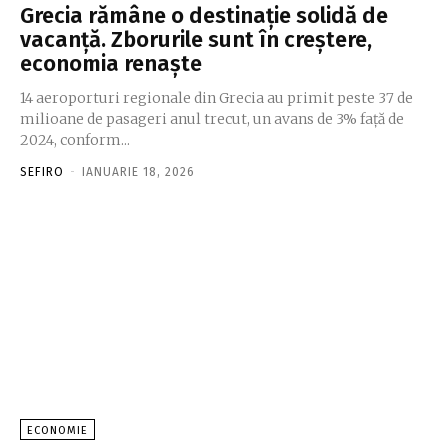
Grecia rămâne o destinație solidă de
vacanță. Zborurile sunt în creștere,
economia renaște
14 aeroporturi regionale din Grecia au primit peste 37 de
milioane de pasageri anul trecut, un avans de 3% față de
2024, conform...
SEFIRO
-
IANUARIE 18, 2026
ECONOMIE