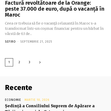
Factură revoltătoare de la Orange:
peste 37.000 de euro, după o vacanță în
Maroc
Ceea ce trebuia să fie o vacanță relaxantă în Maroc s-a
transformat într-un coșmar financiar pentru un bărbat în
vârstă de 63 de...
SEFIRO
-
SEPTEMBRIE 21, 2025
1
2
3
Recente
ECONOMIE
MARTIE 10, 2026
Şedinţă a Consiliului Suprem de Apărare a