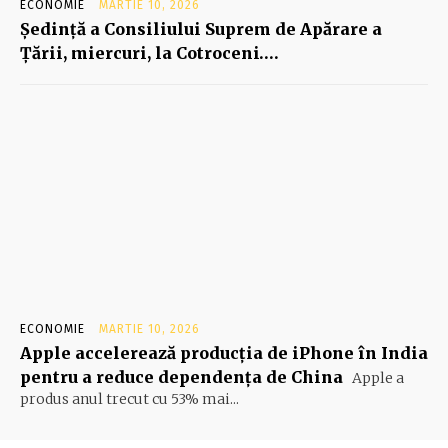
ECONOMIE
MARTIE 10, 2026
Şedinţă a Consiliului Suprem de Apărare a
Ţării, miercuri, la Cotroceni….
ECONOMIE
MARTIE 10, 2026
Apple accelerează producția de iPhone în India
pentru a reduce dependența de China
Apple a
produs anul trecut cu 53% mai...