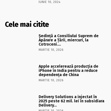
IUNIE 10, 2024
Cele mai citite
Şedinţă a Consiliului Suprem de
Apărare a Ţării, miercuri, la
Cotroceni….
MARTIE 10, 2026
Apple accelerează producția de
iPhone în India pentru a reduce
dependența de China
MARTIE 10, 2026
Delivery Solutions a injectat în
2025 peste 62 mil. lei în subsidiara
Delivery…
MARTIE 10, 2026