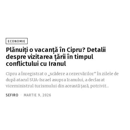
ECONOMIE
Plănuiți o vacanță în Cipru? Detalii
despre vizitarea țării în timpul
conflictului cu Iranul
Cipru a înregistrat o „scădere a rezervărilor” în zilele de
după atacul SUA-Israel asupra Iranului, a declarat
viceministrul turismului din această țară, potrivit...
SEFIRO
-
MARTIE 9, 2026