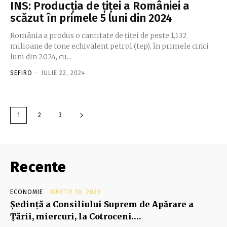
INS: Producţia de ţiţei a României a
scăzut în primele 5 luni din 2024
România a produs o cantitate de ţiţei de peste 1,132
milioane de tone echivalent petrol (tep), în primele cinci
luni din 2024, cu...
SEFIRO
-
IULIE 22, 2024
1
2
3
Recente
ECONOMIE
MARTIE 10, 2026
Şedinţă a Consiliului Suprem de Apărare a
Ţării, miercuri, la Cotroceni….