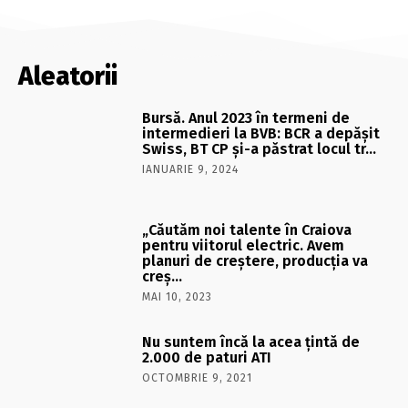
Aleatorii
Bursă. Anul 2023 în termeni de
intermedieri la BVB: BCR a depăşit
Swiss, BT CP şi-a păstrat locul tr…
IANUARIE 9, 2024
„Căutăm noi talente în Craiova
pentru viitorul electric. Avem
planuri de creştere, producţia va
creş…
MAI 10, 2023
Nu suntem încă la acea ţintă de
2.000 de paturi ATI
OCTOMBRIE 9, 2021