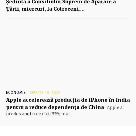
Şedinţă a Consiliului Suprem de Apărare a
Ţării, miercuri, la Cotroceni….
ECONOMIE
MARTIE 10, 2026
Apple accelerează producția de iPhone în India
pentru a reduce dependența de China
Apple a
produs anul trecut cu 53% mai...