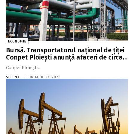
ECONOMIE
Bursă. Transportatorul naţional de ţiţei
Conpet Ploieşti anunţă afaceri de circa…
Conpet Ploieşti...
SEFIRO
-
FEBRUARIE 27, 2026