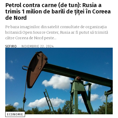
Petrol contra carne (de tun): Rusia a
trimis 1 milion de barili de țiței în Coreea
de Nord
Pe baza imaginilor din satelit consultate de organizația
britanică Open Source Center, Rusia ar fi putut să trimită
către Coreea de Nord peste...
SEFIRO
-
NOIEMBRIE 22, 2024
ECONOMIE