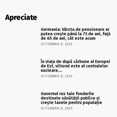
Apreciate
Germania: Vârsta de pensionare ar
putea crește până la 73 de ani, față
de 65 de ani, cât este acum
OCTOMBRIE 8, 2025
În viaţa de după cărbune al Europei
de Est, viitorul este al centralelor
nucleare….
OCTOMBRIE 8, 2025
Guvernul rus taie fondurile
destinate sănătății publice și
crește taxele pentru populație
OCTOMBRIE 8, 2025