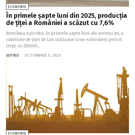
ECONOMIE
În primele şapte luni din 2025, producţia
de ţiţei a României a scăzut cu 7,6%
România a produs, în primele şapte luni ale acestui an, o
cantitate de ţiţei de 1,46 milioane tone echivalent petrol
(tep), cu 119.600...
SEFIRO
-
OCTOMBRIE 5, 2025
ECONOMIE