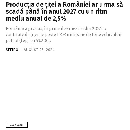
Producţia de ţiţei a României ar urma să
scadă până în anul 2027 cu un ritm
mediu anual de 2,5%
România a produs, în primul semestru din 2024, o
cantitate de ţiţei de peste 1,353 milioane de tone echivalent
petrol (tep), cu 53.200...
SEFIRO
-
AUGUST 25, 2024
ECONOMIE