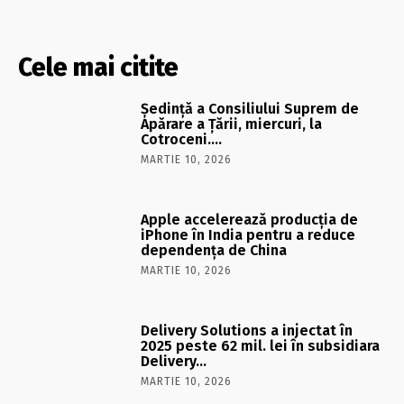
Cele mai citite
Şedinţă a Consiliului Suprem de
Apărare a Ţării, miercuri, la
Cotroceni….
MARTIE 10, 2026
Apple accelerează producția de
iPhone în India pentru a reduce
dependența de China
MARTIE 10, 2026
Delivery Solutions a injectat în
2025 peste 62 mil. lei în subsidiara
Delivery…
MARTIE 10, 2026