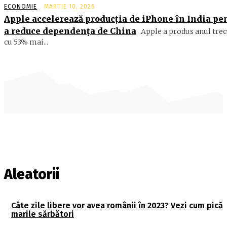
ECONOMIE
MARTIE 10, 2026
Apple accelerează producția de iPhone în India pe
a reduce dependența de China
Apple a produs anul trec
cu 53% mai...
Aleatorii
Câte zile libere vor avea românii în 2023? Vezi cum pică
marile sărbători