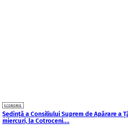
ECONOMIE
Şedinţă a Consiliului Suprem de Apărare a Ţă
miercuri, la Cotroceni….