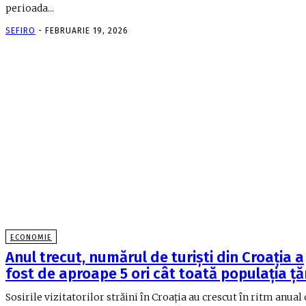
perioada...
SEFIRO
-
FEBRUARIE 19, 2026
ECONOMIE
Anul trecut, numărul de turiști din Croația a
fost de aproape 5 ori cât toată populația țăr
Sosirile vizitatorilor străini în Croația au crescut în ritm anual 