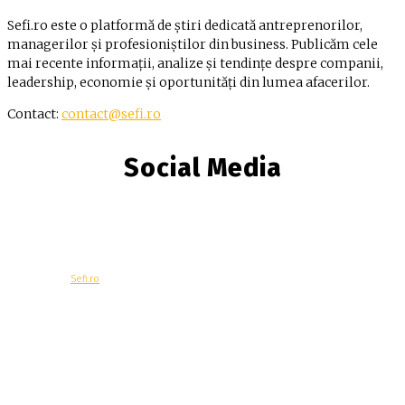
Sefi.ro este o platformă de știri dedicată antreprenorilor,
managerilor și profesioniștilor din business. Publicăm cele
mai recente informații, analize și tendințe despre companii,
leadership, economie și oportunități din lumea afacerilor.
Contact:
contact@sefi.ro
Social Media
© Copyright -
Sefi.ro
Economie
Contacteaza-ne