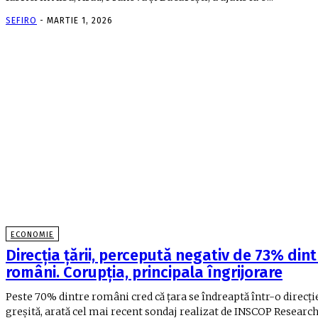
SEFIRO
-
MARTIE 1, 2026
ECONOMIE
Direcţia ţării, percepută negativ de 73% dint
români. Corupţia, principala îngrijorare
Peste 70% dintre români cred că ţara se îndreaptă într-o direcţi
greşită, arată cel mai recent sondaj realizat de INSCOP Research