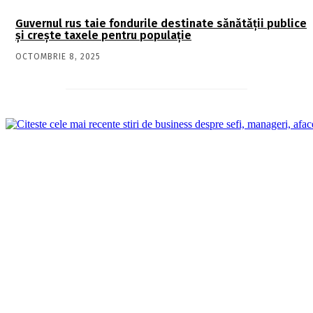
Guvernul rus taie fondurile destinate sănătății publice
și crește taxele pentru populație
OCTOMBRIE 8, 2025