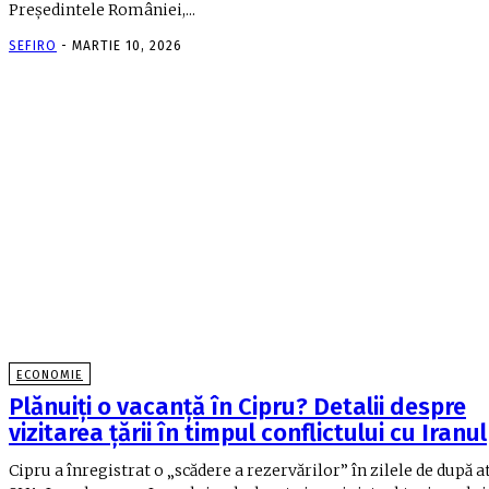
Preşedintele României,...
SEFIRO
-
MARTIE 10, 2026
ECONOMIE
Plănuiți o vacanță în Cipru? Detalii despre
vizitarea țării în timpul conflictului cu Iranul
Cipru a înregistrat o „scădere a rezervărilor” în zilele de după a