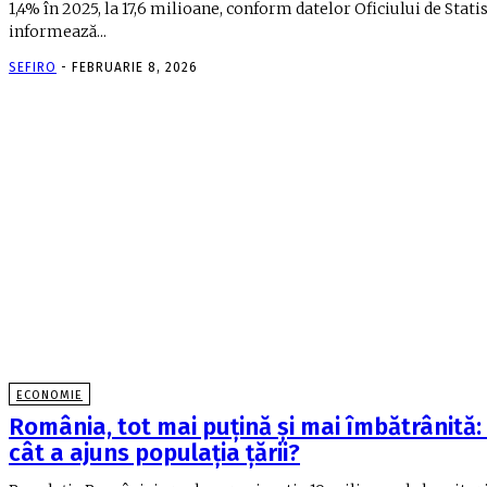
1,4% în 2025, la 17,6 milioane, conform datelor Oficiului de Statis
informează...
SEFIRO
-
FEBRUARIE 8, 2026
ECONOMIE
România, tot mai puțină și mai îmbătrânită: 
cât a ajuns populația țării?