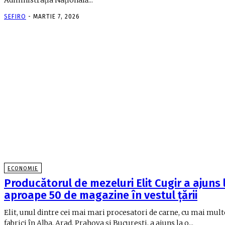
SEFIRO
-
MARTIE 7, 2026
ECONOMIE
Producătorul de mezeluri Elit Cugir a ajuns 
aproape 50 de magazine în vestul ţării
Elit, unul dintre cei mai mari procesatori de carne, cu mai mult
fabrici în Alba, Arad, Prahova şi Bucureşti, a ajuns la o...