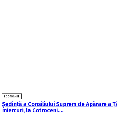
ECONOMIE
Şedinţă a Consiliului Suprem de Apărare a Ţă
miercuri, la Cotroceni….