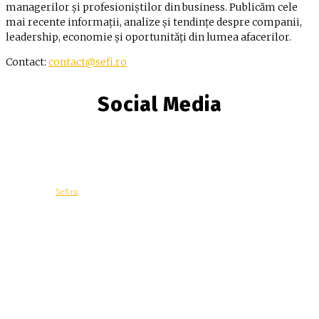
managerilor și profesioniștilor din business. Publicăm cele
mai recente informații, analize și tendințe despre companii,
leadership, economie și oportunități din lumea afacerilor.
Contact:
contact@sefi.ro
Social Media
© Copyright -
Sefi.ro
Economie
Contacteaza-ne