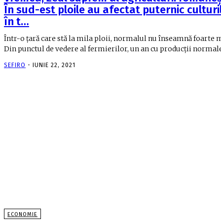
În sud-est ploile au afectat puternic culturi
în t…
Într-o ţară care stă la mila ploii, normalul nu înseamnă foarte 
Din punctul de vedere al fermierilor, un an cu producţii normale.
SEFIRO
-
IUNIE 22, 2021
ECONOMIE