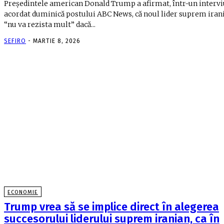
Preşedintele american Donald Trump a afirmat, într-un intervi
acordat duminică postului ABC News, că noul lider suprem iran
“nu va rezista mult” dacă...
SEFIRO
-
MARTIE 8, 2026
ECONOMIE
Trump vrea să se implice direct în alegerea
succesorului liderului suprem iranian, ca în