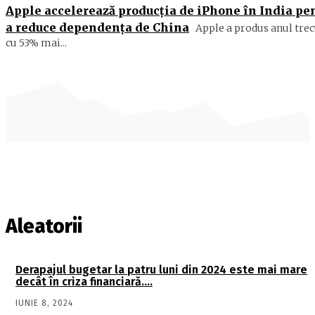
Apple accelerează producția de iPhone în India pe
a reduce dependența de China
Apple a produs anul trec
cu 53% mai...
Aleatorii
Derapajul bugetar la patru luni din 2024 este mai mare
decât în criza financiară….
IUNIE 8, 2024