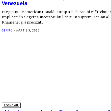
Venezuela
Preşedintele american Donald Trump a declarat joi că ”trebuie s
implicat” în alegerea succesorului liderului suprem iranian Ali
Khamenei şi a precizat...
SEFIRO
-
MARTIE 5, 2026
ECONOMIE