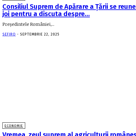
Consiliul Suprem de Apărare a Ţării se reun
joi pentru a discuta despre…
Preşedintele României,...
SEFIRO
-
SEPTEMBRIE 22, 2025
ECONOMIE
Vremea, zeul suprem al agriculturii româneş