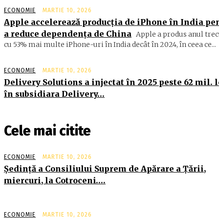
ECONOMIE
MARTIE 10, 2026
Apple accelerează producția de iPhone în India pe
a reduce dependența de China
Apple a produs anul trec
cu 53% mai multe iPhone-uri în India decât în 2024, în ceea ce...
ECONOMIE
MARTIE 10, 2026
Delivery Solutions a injectat în 2025 peste 62 mil. l
în subsidiara Delivery…
Cele mai citite
ECONOMIE
MARTIE 10, 2026
Şedinţă a Consiliului Suprem de Apărare a Ţării,
miercuri, la Cotroceni….
ECONOMIE
MARTIE 10, 2026