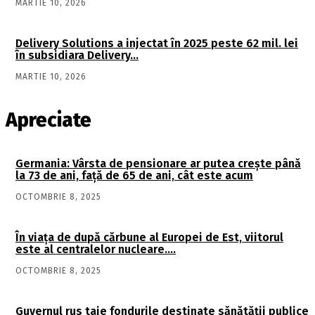
MARTIE 10, 2026
Delivery Solutions a injectat în 2025 peste 62 mil. lei
în subsidiara Delivery…
MARTIE 10, 2026
Apreciate
Germania: Vârsta de pensionare ar putea crește până
la 73 de ani, față de 65 de ani, cât este acum
OCTOMBRIE 8, 2025
În viaţa de după cărbune al Europei de Est, viitorul
este al centralelor nucleare….
OCTOMBRIE 8, 2025
Guvernul rus taie fondurile destinate sănătății publice