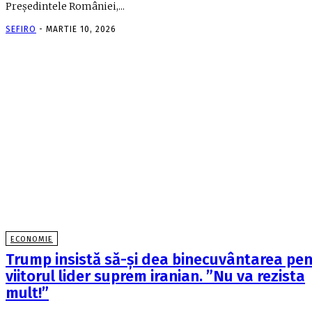
Preşedintele României,...
SEFIRO
-
MARTIE 10, 2026
ECONOMIE
Trump insistă să-și dea binecuvântarea pe
viitorul lider suprem iranian. ”Nu va rezista
mult!”