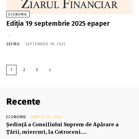
ECONOMIE
Ediţia 19 septembrie 2025 epaper
...
SEFIRO
-
SEPTEMBRIE 18, 2025
1
2
3
Recente
ECONOMIE
MARTIE 10, 2026
Şedinţă a Consiliului Suprem de Apărare a
Ţării, miercuri, la Cotroceni….