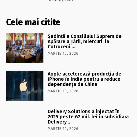
Cele mai citite
Şedinţă a Consiliului Suprem de
Apărare a Ţării, miercuri, la
Cotroceni….
MARTIE 10, 2026
Apple accelerează producția de
iPhone în India pentru a reduce
dependența de China
MARTIE 10, 2026
Delivery Solutions a injectat în
2025 peste 62 mil. lei în subsidiara
Delivery…
MARTIE 10, 2026