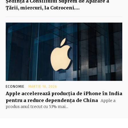
Şedinţă a Consiliului Suprem de Apărare a
Ţării, miercuri, la Cotroceni….
ECONOMIE
MARTIE 10, 2026
Apple accelerează producția de iPhone în India
pentru a reduce dependența de China
Apple a
produs anul trecut cu 53% mai...