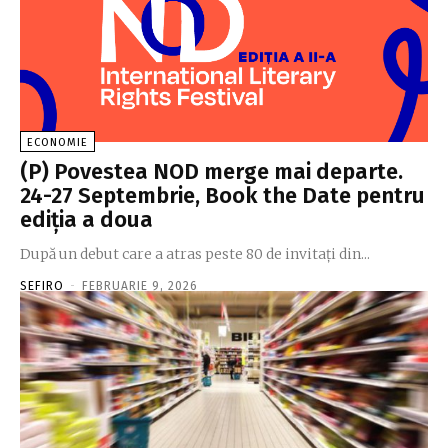
ECONOMIE
(P) Povestea NOD merge mai departe.
24-27 Septembrie, Book the Date pentru
ediţia a doua
După un debut care a atras peste 80 de invitaţi din...
SEFIRO
-
FEBRUARIE 9, 2026