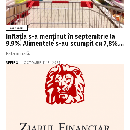
ECONOMIE
Inflaţia s-a menţinut în septembrie la
9,9%. Alimentele s-au scumpit cu 7,8%,…
Rata anuală...
SEFIRO
-
OCTOMBRIE 13, 2025