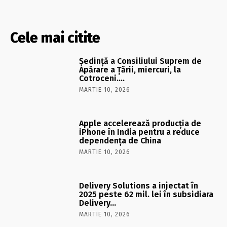
Cele mai citite
Şedinţă a Consiliului Suprem de
Apărare a Ţării, miercuri, la
Cotroceni….
MARTIE 10, 2026
Apple accelerează producția de
iPhone în India pentru a reduce
dependența de China
MARTIE 10, 2026
Delivery Solutions a injectat în
2025 peste 62 mil. lei în subsidiara
Delivery…
MARTIE 10, 2026