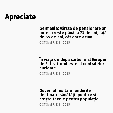
Apreciate
Germania: Vârsta de pensionare ar
putea crește până la 73 de ani, față
de 65 de ani, cât este acum
OCTOMBRIE 8, 2025
În viaţa de după cărbune al Europei
de Est, viitorul este al centralelor
nucleare….
OCTOMBRIE 8, 2025
Guvernul rus taie fondurile
destinate sănătății publice și
crește taxele pentru populație
OCTOMBRIE 8, 2025