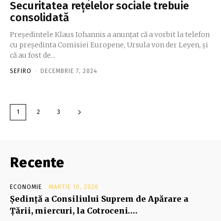
Securitatea rețelelor sociale trebuie
consolidată
Președintele Klaus Iohannis a anunțat că a vorbit la telefon
cu președinta Comisiei Europene, Ursula von der Leyen, și
că au fost de...
SEFIRO
-
DECEMBRIE 7, 2024
1
2
3
Recente
ECONOMIE
MARTIE 10, 2026
Şedinţă a Consiliului Suprem de Apărare a
Ţării, miercuri, la Cotroceni….