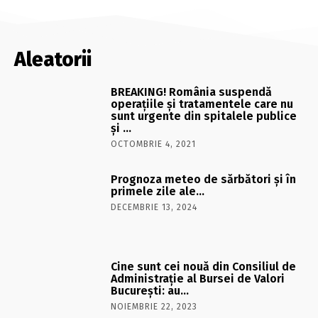
Aleatorii
BREAKING! România suspendă
operaţiile şi tratamentele care nu
sunt urgente din spitalele publice
şi …
OCTOMBRIE 4, 2021
Prognoza meteo de sărbători şi în
primele zile ale…
DECEMBRIE 13, 2024
Cine sunt cei nouă din Consiliul de
Administraţie al Bursei de Valori
Bucureşti: au…
NOIEMBRIE 22, 2023