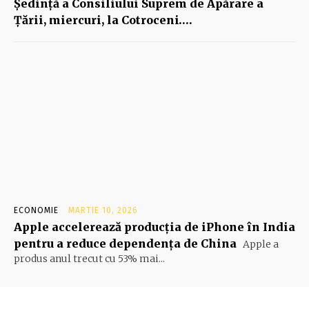
Şedinţă a Consiliului Suprem de Apărare a
Ţării, miercuri, la Cotroceni….
ECONOMIE
MARTIE 10, 2026
Apple accelerează producția de iPhone în India
pentru a reduce dependența de China
Apple a
produs anul trecut cu 53% mai...