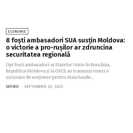
ECONOMIE
8 foști ambasadori SUA susțin Moldova:
o victorie a pro-rușilor ar zdruncina
securitatea regională
Opt foști ambasadori ai Statelor Unite în România,
Republica Moldova și la OSCE au transmis vineri o
scrisoare de susținere pentru Maia Sandu...
SEFIRO
-
SEPTEMBRIE 20, 2025