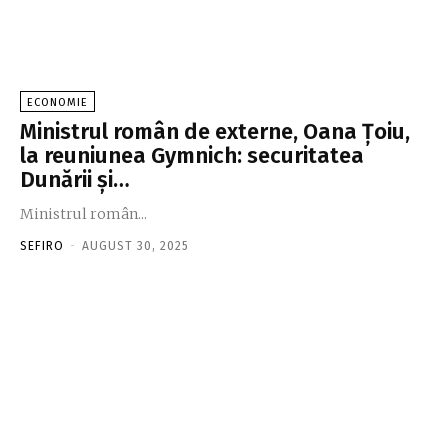
ECONOMIE
Ministrul român de externe, Oana Ţoiu,
la reuniunea Gymnich: securitatea
Dunării şi…
Ministrul român...
SEFIRO
-
AUGUST 30, 2025