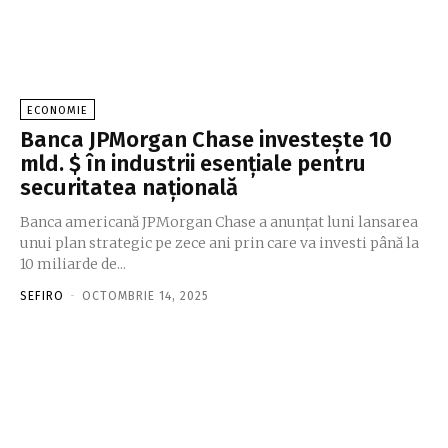
ECONOMIE
Banca JPMorgan Chase investeşte 10
mld. $ în industrii esenţiale pentru
securitatea naţională
Banca americană JPMorgan Chase a anunţat luni lansarea
unui plan strategic pe zece ani prin care va investi până la
10 miliarde de...
SEFIRO
-
OCTOMBRIE 14, 2025