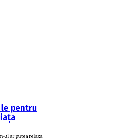
ile pentru
iața
n-ul ar putea relaxa