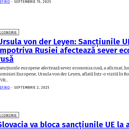
EFIRO
-
SEPTEMBRIE 15, 2025
ECONOMIE
Ursula von der Leyen: Sancțiunile U
împotriva Rusiei afectează sever e
rusă
ancțiunile europene afectează sever economia rusă, a afirmat, lu
omisiei Europene, Ursula von der Leyen, aflată într-o vizită în R
VR...
EFIRO
-
SEPTEMBRIE 2, 2025
ECONOMIE
Slovacia va bloca sancțiunile UE la 