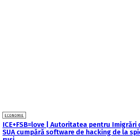
ECONOMIE
ICE+FSB=love | Autoritatea pentru Imigrări 
SUA cumpără software de hacking de la spi
ruși