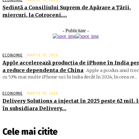
ECONOMIE
MARTIE 10, 2026
Şedinţă a Consiliului Suprem de Apărare a Ţării,
miercuri, la Cotroceni….
- Publicitate -
ECONOMIE
MARTIE 10, 2026
Apple accelerează producția de iPhone în India pe
a reduce dependența de China
Apple a produs anul trec
cu 53% mai multe iPhone-uri în India decât în 2024, în ceea ce...
ECONOMIE
MARTIE 10, 2026
Delivery Solutions a injectat în 2025 peste 62 mil. l
în subsidiara Delivery…
Cele mai citite