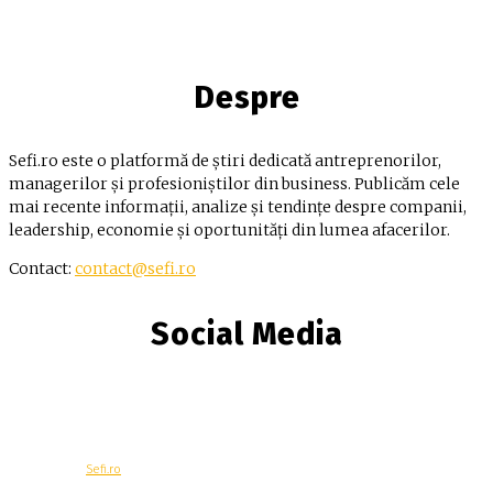
Despre
Sefi.ro este o platformă de știri dedicată antreprenorilor,
managerilor și profesioniștilor din business. Publicăm cele
mai recente informații, analize și tendințe despre companii,
leadership, economie și oportunități din lumea afacerilor.
Contact:
contact@sefi.ro
Social Media
© Copyright -
Sefi.ro