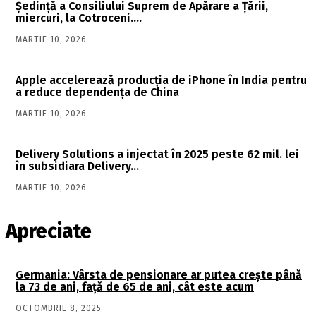
Şedinţă a Consiliului Suprem de Apărare a Ţării,
miercuri, la Cotroceni….
MARTIE 10, 2026
Apple accelerează producția de iPhone în India pentru
a reduce dependența de China
MARTIE 10, 2026
Delivery Solutions a injectat în 2025 peste 62 mil. lei
în subsidiara Delivery…
MARTIE 10, 2026
Apreciate
Germania: Vârsta de pensionare ar putea crește până
la 73 de ani, față de 65 de ani, cât este acum
OCTOMBRIE 8, 2025