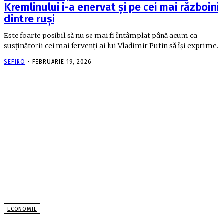
Kremlinului i-a enervat și pe cei mai războini
dintre ruși
Este foarte posibil să nu se mai fi întâmplat până acum ca
susținătorii cei mai fervenți ai lui Vladimir Putin să își exprime..
SEFIRO
-
FEBRUARIE 19, 2026
ECONOMIE