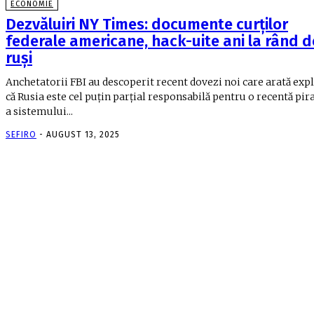
ECONOMIE
Dezvăluiri NY Times: documente curților
federale americane, hack-uite ani la rând d
ruși
Anchetatorii FBI au descoperit recent dovezi noi care arată expl
că Rusia este cel puțin parțial responsabilă pentru o recentă pir
a sistemului...
SEFIRO
-
AUGUST 13, 2025