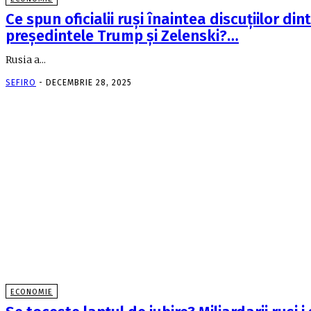
Ce spun oficialii ruşi înaintea discuţiilor din
preşedintele Trump şi Zelenski?…
Rusia a...
SEFIRO
-
DECEMBRIE 28, 2025
ECONOMIE