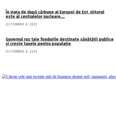
În viaţa de după cărbune al Europei de Est, viitorul
este al centralelor nucleare….
OCTOMBRIE 8, 2025
Guvernul rus taie fondurile destinate sănătății publice
și crește taxele pentru populație
OCTOMBRIE 8, 2025