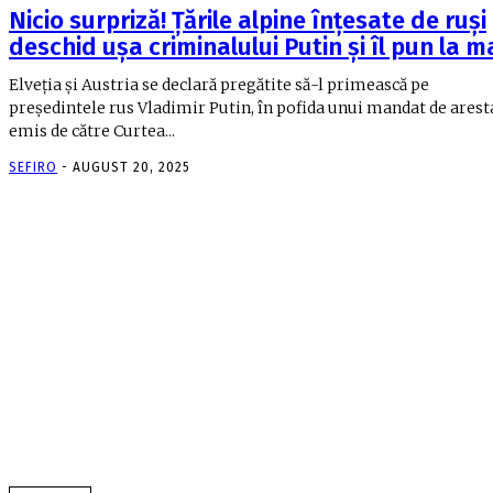
Nicio surpriză! Țările alpine înțesate de ruși
deschid ușa criminalului Putin și îl pun la 
Elveţia şi Austria se declară pregătite să-l primească pe
preşedintele rus Vladimir Putin, în pofida unui mandat de arest
emis de către Curtea...
SEFIRO
-
AUGUST 20, 2025