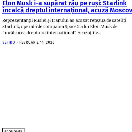
Elon Musk i-a supărat rău pe ruși: Starlink
încalcă dreptul internațional, acuză Mosco
Reprezentanții Rusiei și Iranului au acuzat rețeaua de sateliți
Starlink, operată de compania SpaceX a lui Elon Musk de
”încălcarea dreptului internațional”. Acuzațiile...
SEFIRO
-
FEBRUARIE 11, 2026
ECONOMIE