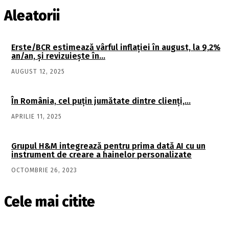
Aleatorii
Erste/BCR estimează vârful inflaţiei în august, la 9,2%
an/an, şi revizuieşte în…
AUGUST 12, 2025
În România, cel puţin jumătate dintre clienţi,…
APRILIE 11, 2025
Grupul H&M integrează pentru prima dată AI cu un
instrument de creare a hainelor personalizate
OCTOMBRIE 26, 2023
Cele mai citite