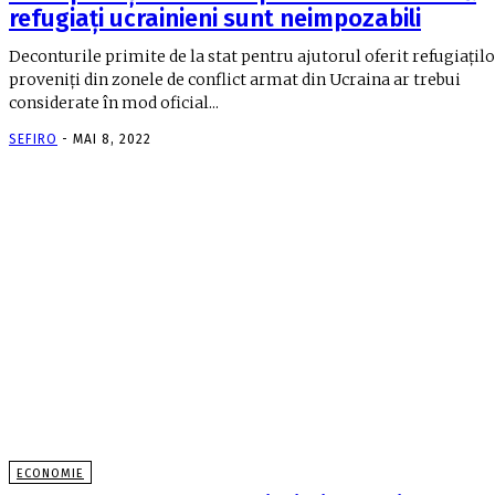
refugiați ucrainieni sunt neimpozabili
Deconturile primite de la stat pentru ajutorul oferit refugiațil
proveniți din zonele de conflict armat din Ucraina ar trebui
considerate în mod oficial...
SEFIRO
-
MAI 8, 2022
ECONOMIE