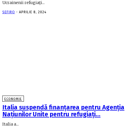
Ucrainenii refugiaţi...
SEFIRO
-
APRILIE 8, 2024
ECONOMIE
Italia suspendă finanţarea pentru Agenţia
Naţiunilor Unite pentru refugiaţi…
Italia a...