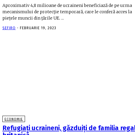
Aproximativ 4,8 milioane de ucraineni beneficiază de pe urma
mecanismului de protecţie temporară, care le conferă acces la
pieţele muncii din ţările UE. ...
SEFIRO
-
FEBRUARIE 19, 2023
ECONOMIE
Refugiați ucraineni, găzduiți de familia rega