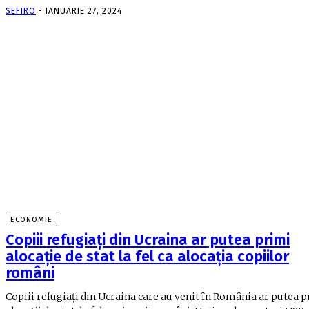
SEFIRO
-
IANUARIE 27, 2024
ECONOMIE
Copiii refugiați din Ucraina ar putea primi
alocație de stat la fel ca alocația copiilor
români
Copiii refugiați din Ucraina care au venit în România ar putea 