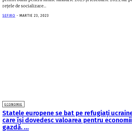
rețele de socializare...
SEFIRO
-
MARTIE 23, 2023
ECONOMIE
Statele europene se bat pe refugiaţi ucraine
care îşi dovedesc valoarea pentru economii
gazdă. …