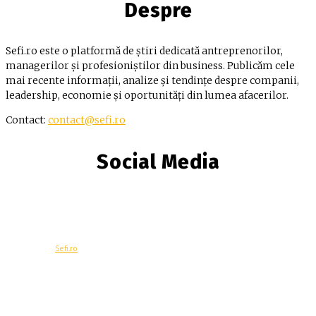
Despre
Sefi.ro este o platformă de știri dedicată antreprenorilor,
managerilor și profesioniștilor din business. Publicăm cele
mai recente informații, analize și tendințe despre companii,
leadership, economie și oportunități din lumea afacerilor.
Contact:
contact@sefi.ro
Social Media
© Copyright -
Sefi.ro
Economie
Contacteaza-ne