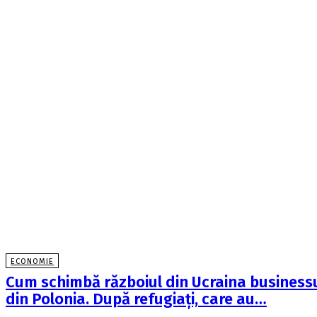
ECONOMIE
Cum schimbă războiul din Ucraina business
din Polonia. După refugiaţi, care au…