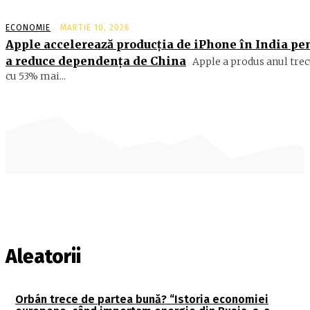
ECONOMIE
MARTIE 10, 2026
Apple accelerează producția de iPhone în India pe
a reduce dependența de China
Apple a produs anul trec
cu 53% mai...
Aleatorii
Orbán trece de partea bună? “Istoria economiei