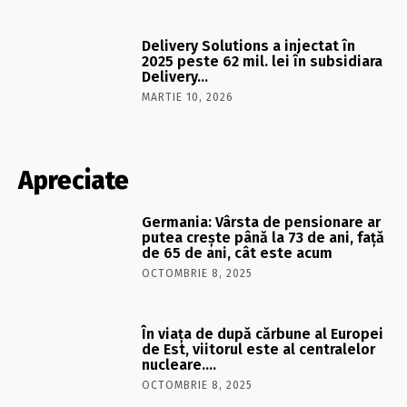
Delivery Solutions a injectat în
2025 peste 62 mil. lei în subsidiara
Delivery…
MARTIE 10, 2026
Apreciate
Germania: Vârsta de pensionare ar
putea crește până la 73 de ani, față
de 65 de ani, cât este acum
OCTOMBRIE 8, 2025
În viaţa de după cărbune al Europei
de Est, viitorul este al centralelor
nucleare….
OCTOMBRIE 8, 2025