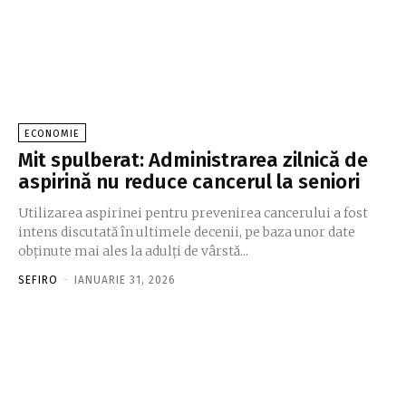
ECONOMIE
Mit spulberat: Administrarea zilnică de
aspirină nu reduce cancerul la seniori
Utilizarea aspirinei pentru prevenirea cancerului a fost
intens discutată în ultimele decenii, pe baza unor date
obţinute mai ales la adulţi de vârstă...
SEFIRO
-
IANUARIE 31, 2026