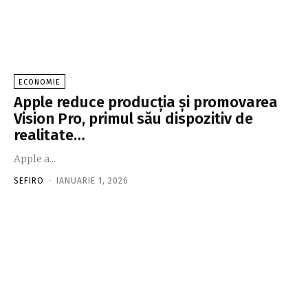
ECONOMIE
Apple reduce producţia şi promovarea
Vision Pro, primul său dispozitiv de
realitate…
Apple a...
SEFIRO
-
IANUARIE 1, 2026