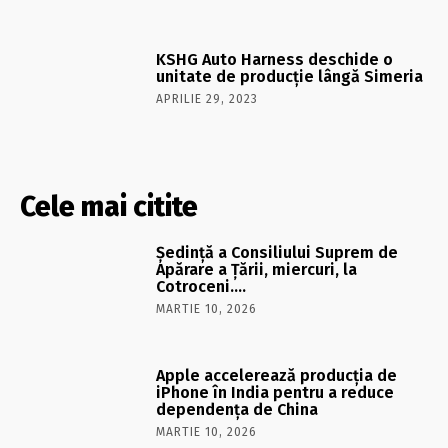
KSHG Auto Harness deschide o
unitate de producţie lângă Simeria
APRILIE 29, 2023
Cele mai citite
Şedinţă a Consiliului Suprem de
Apărare a Ţării, miercuri, la
Cotroceni….
MARTIE 10, 2026
Apple accelerează producția de
iPhone în India pentru a reduce
dependența de China
MARTIE 10, 2026