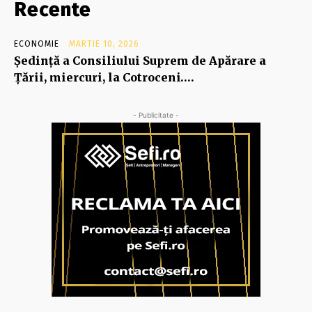
Recente
ECONOMIE
MARTIE 10, 2026
Şedinţă a Consiliului Suprem de Apărare a
Ţării, miercuri, la Cotroceni….
- Publicitate -