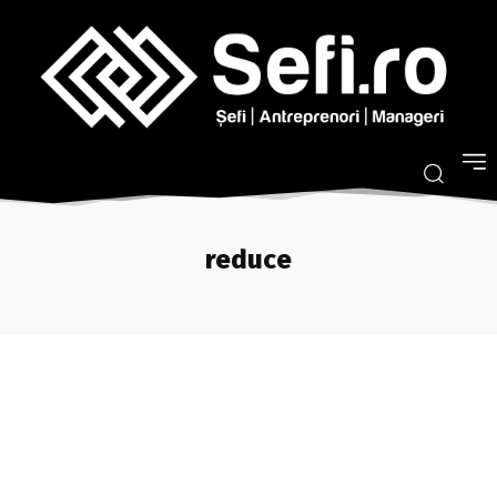
reduce