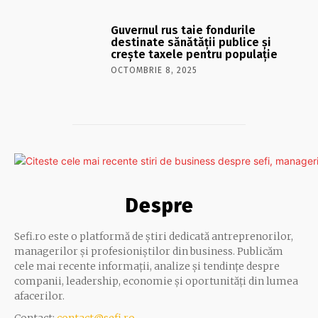
Guvernul rus taie fondurile
destinate sănătății publice și
crește taxele pentru populație
OCTOMBRIE 8, 2025
Despre
Sefi.ro este o platformă de știri dedicată antreprenorilor,
managerilor și profesioniștilor din business. Publicăm
cele mai recente informații, analize și tendințe despre
companii, leadership, economie și oportunități din lumea
afacerilor.
Contact:
contact@sefi.ro