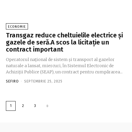
ECONOMIE
Transgaz reduce cheltuielile electrice și
gazele de seră.A scos la licitație un
contract important
Operatorul național de sistem și transport al gazelor
naturale a lansat, miercuri, în Sistemul Electronic de
Achiziții Publice (SEAP), un contract pentru cumpărarea...
SEFIRO
-
SEPTEMBRIE 25, 2025
1
2
3