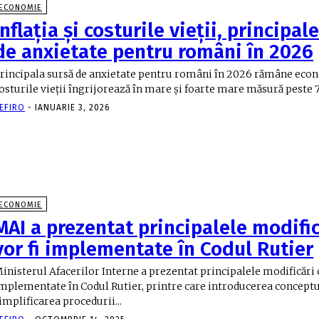
ECONOMIE
Inflația și costurile vieții, principal
de anxietate pentru români în 2026
rincipala sursă de anxietate pentru români în 2026 rămâne econo
osturile vieții îngrijorează în mare și foarte mare măsură peste 7 
EFIRO
-
IANUARIE 3, 2026
ECONOMIE
MAI a prezentat principalele modific
vor fi implementate în Codul Rutier
inisterul Afacerilor Interne a prezentat principalele modificări c
mplementate în Codul Rutier, printre care introducerea conceptu
implificarea procedurii...