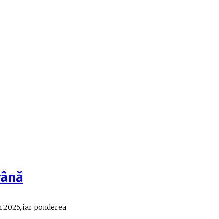
rână
n 2025, iar ponderea