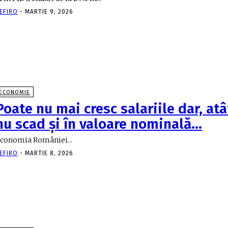
EFIRO
-
MARTIE 9, 2026
ECONOMIE
Poate nu mai cresc salariile dar, at
nu scad şi în valoare nominală…
conomia României...
EFIRO
-
MARTIE 8, 2026