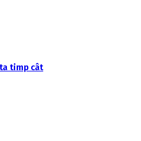
âta timp cât