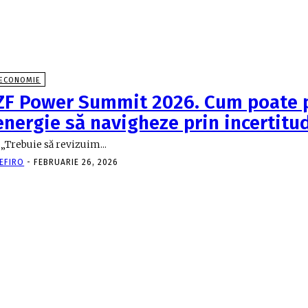
ECONOMIE
ZF Power Summit 2026. Cum poate 
energie să navigheze prin incertitu
 „Trebuie să revizuim...
EFIRO
-
FEBRUARIE 26, 2026