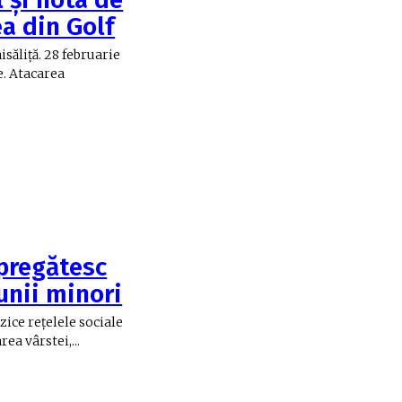
ea din Golf
săliţă. 28 februarie
e. Atacarea
 pregătesc
 unii minori
zice reţelele sociale
ea vârstei,...