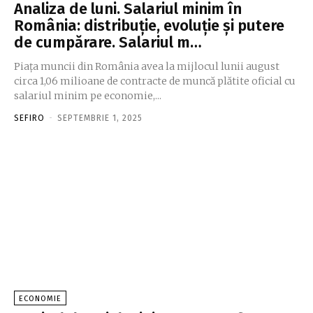
Analiza de luni. Salariul minim în
România: distribuţie, evoluţie şi putere
de cumpărare. Salariul m…
Piaţa muncii din România avea la mijlocul lunii august
circa 1,06 mi­lioane de contracte de muncă plătite oficial cu
salariul minim pe economie,...
SEFIRO
-
SEPTEMBRIE 1, 2025
ECONOMIE