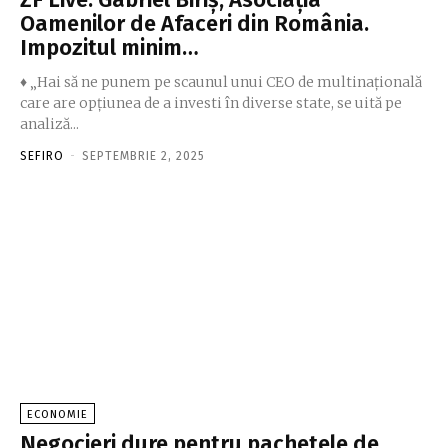
Oamenilor de Afaceri din România.
Impozitul minim…
♦ „Hai să ne punem pe scaunul unui CEO de multinaţională
care are opţiunea de a investi în diverse state, se uită pe
analiză...
SEFIRO
-
SEPTEMBRIE 2, 2025
ECONOMIE
Negocieri dure pentru pachetele de