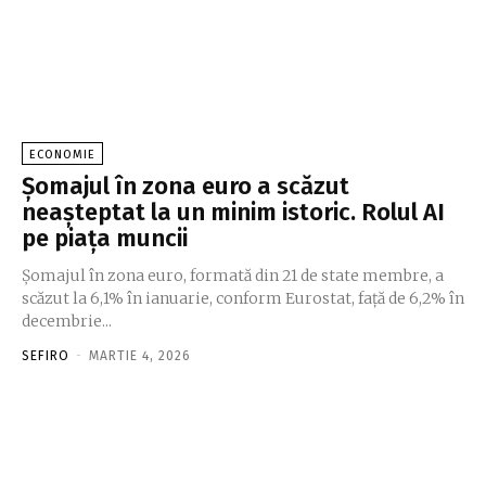
ECONOMIE
Șomajul în zona euro a scăzut
neașteptat la un minim istoric. Rolul AI
pe piața muncii
Șomajul în zona euro, formată din 21 de state membre, a
scăzut la 6,1% în ianuarie, conform Eurostat, față de 6,2% în
decembrie...
SEFIRO
-
MARTIE 4, 2026