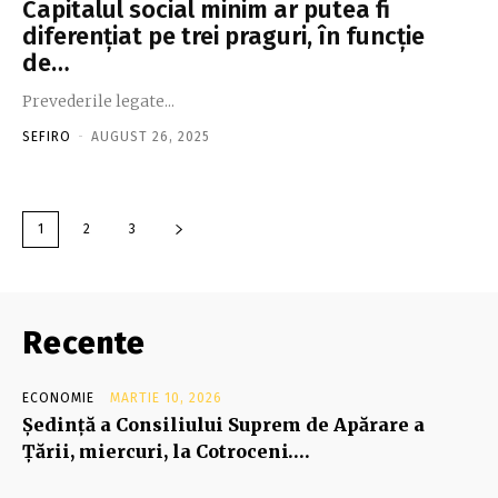
Capitalul social minim ar putea fi
diferenţiat pe trei praguri, în funcţie
de…
Prevederile legate...
SEFIRO
-
AUGUST 26, 2025
1
2
3
Recente
ECONOMIE
MARTIE 10, 2026
Şedinţă a Consiliului Suprem de Apărare a
Ţării, miercuri, la Cotroceni….