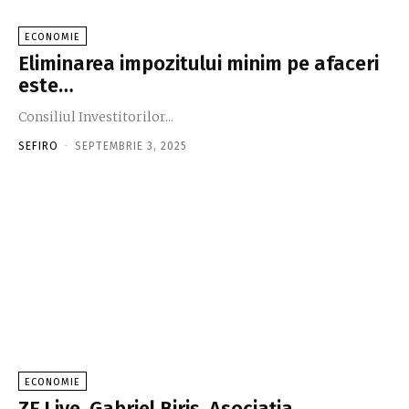
ECONOMIE
Eliminarea impozitului minim pe afaceri
este…
Consiliul Investitorilor...
SEFIRO
-
SEPTEMBRIE 3, 2025
ECONOMIE
ZF Live. Gabriel Biriş, Asociaţia