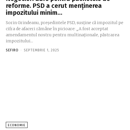
reforme. PSD a cerut menţinerea
impozitului minim…
Sorin Grindeanu, preşedintele PSD, susţine că impozitul pe
cifra de afaceri rămâne în picioare: „A fost acceptat
amendamentul nostru pentru multinaţionale, păstrarea
impozitului...
SEFIRO
-
SEPTEMBRIE 1, 2025
ECONOMIE