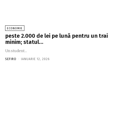
ECONOMIE
peste 2.000 de lei pe lună pentru un trai
minim; statul…
Un student...
SEFIRO
-
IANUARIE 12, 2026