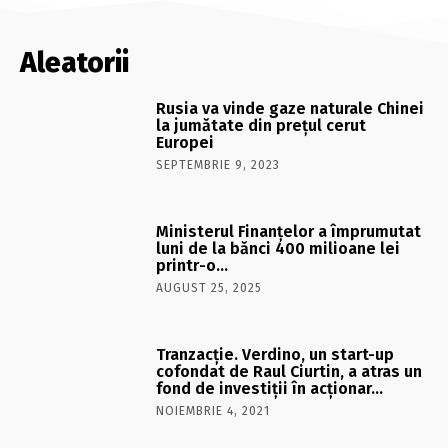
Aleatorii
Rusia va vinde gaze naturale Chinei
la jumătate din preţul cerut
Europei
SEPTEMBRIE 9, 2023
Ministerul Finanţelor a împrumutat
luni de la bănci 400 milioane lei
printr-o…
AUGUST 25, 2025
Tranzacţie. Verdino, un start-up
cofondat de Raul Ciurtin, a atras un
fond de investiţii în acţionar…
NOIEMBRIE 4, 2021