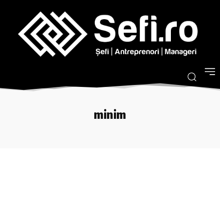
minim