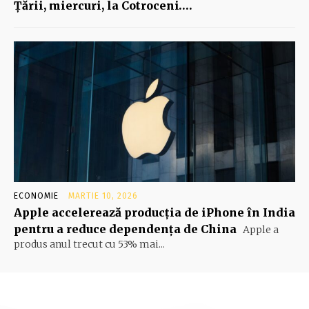
Ţării, miercuri, la Cotroceni….
ECONOMIE
MARTIE 10, 2026
Apple accelerează producția de iPhone în India
pentru a reduce dependența de China
Apple a
produs anul trecut cu 53% mai...